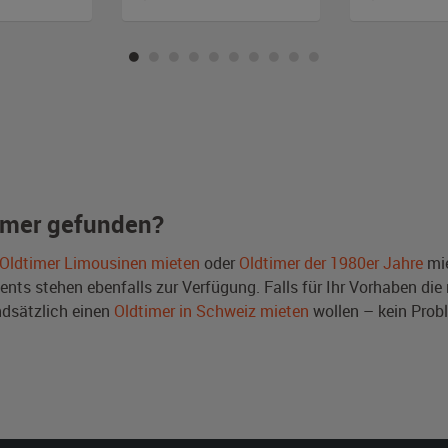
imer gefunden?
Oldtimer Limousinen mieten
oder
Oldtimer der 1980er Jahre
mie
ts stehen ebenfalls zur Verfügung. Falls für Ihr Vorhaben die r
dsätzlich einen
Oldtimer in Schweiz mieten
wollen – kein Prob