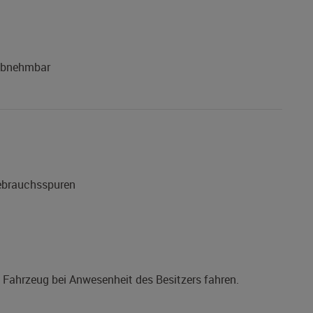
 abnehmbar
Gebrauchsspuren
s Fahrzeug bei Anwesenheit des Besitzers fahren.