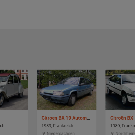
Citroen BX 19 Automatik
Citroën BX 
ich
1989, Frankreich
1989, Frankr
Niedersachsen
Nordrhein