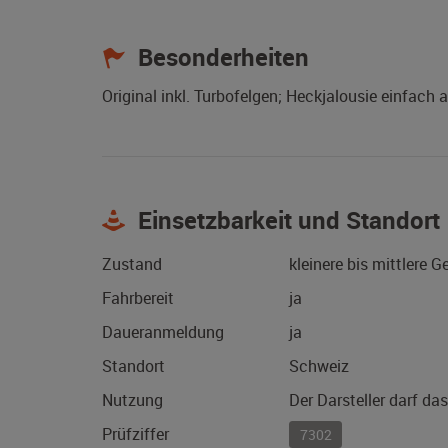
Besonderheiten
Original inkl. Turbofelgen; Heckjalousie einfach
Einsetzbarkeit und Standort
Zustand
kleinere bis mittlere 
Fahrbereit
ja
Daueranmeldung
ja
Standort
Schweiz
Nutzung
Der Darsteller darf da
Prüfziffer
7302