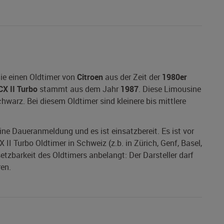
Sie einen Oldtimer von
Citroen
aus der Zeit der
1980er
CX II Turbo
stammt aus dem Jahr
1987
. Diese Limousine
chwarz. Bei diesem Oldtimer sind kleinere bis mittlere
eine Daueranmeldung und es ist einsatzbereit. Es ist vor
 II Turbo Oldtimer in Schweiz (z.b. in Zürich, Genf, Basel,
tzbarkeit des Oldtimers anbelangt: Der Darsteller darf
en.