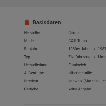
Basisdaten
Hersteller
Citroen
Modell
CX II Turbo
Baujahr
1980er Jahre
198
Typ
Zivilfahrzeug
Limo
Herstellerland
Frankreich
Außenfarbe
silber-metallic
Interieur
schwarz (Material: Led
Getriebe
keine Angabe