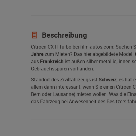
Beschreibung
Citroen CX II Turbo bei film-autos.com: Suchen 
Jahre
zum Mieten? Das hier abgebildete Modell
aus
Frankreich
ist außen silber-metallic, innen s
Gebrauchsspuren vorhanden.
Standort des Zivilfahrzeugs ist
Schweiz
, es hat 
allem dann interessant, wenn Sie einen Citroen CX
Bern oder Lausanne) mieten wollen. Was die Einse
das Fahrzeug bei Anwesenheit des Besitzers fahr