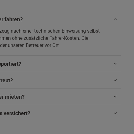
r fahren?
rzeug nach einer technischen Einweisung selbst
hmen ohne zusätzliche Fahrer-Kosten. Die
er unseren Betreuer vor Ort.
portiert?
treut?
er mieten?
s versichert?