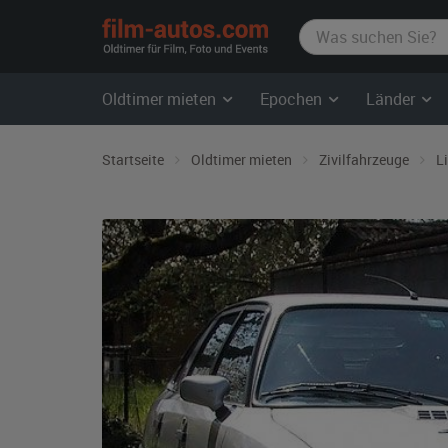
film-
autos.com
Oldtimer mieten
Epochen
Länder
Startseite
Oldtimer mieten
Zivilfahrzeuge
L