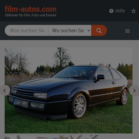
film-
Hilfe
autos.com