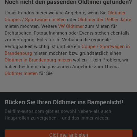
Noch nicht den passenden Oldtimer gefunden?
Unser Fundus bietet weitere Angebote, wenn Sie
Oldtimer
Coupes / Sportwagen mieten
oder
Oldtimer der 1990er Jahre
mieten möchten. Weitere
VW Oldtimer
zum Mieten für
Dreharbeiten, Fotoaufnahmen oder Events stehen ebenfalls
zur Verfügung. Falls für Ihr Vorhaben die regionale
Verfügbarkeit wichtig ist und Sie ein
Coupe / Sportwagen in
Brandenburg
mieten möchten bzw. grundsätzlich einen
Oldtimer in Brandenburg mieten
wollen – kein Problem, wir
haben bestimmt die passenden Angebote zum Thema
Oldtimer mieten
für Sie.
Rücken Sie Ihren Oldtimer ins Rampenlicht!
Bei film-autos.com gibt es sowohl Neben- als auch
Hauptrollen zu vergeben – und das immer wieder.
Oldtimer anbieten