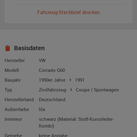
Fahrzeug-Steckbrief drucken
Basisdaten
Hersteller
VW
Modell
Corrado G60
Baujahr
1990er Jahre
1991
Typ
Zivilfahrzeug
Coupe / Sportwagen
Herstellerland
Deutschland
Außenfarbe
lila
Interieur
schwarz (Material: Stoff-Kunstleder-
Kombi)
Getriebe
keine Angabe