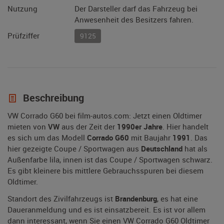
Nutzung
Der Darsteller darf das Fahrzeug bei
Anwesenheit des Besitzers fahren.
Prüfziffer
9125
Beschreibung
VW Corrado G60 bei film-autos.com: Jetzt einen Oldtimer
mieten von
VW
aus der Zeit der
1990er Jahre
. Hier handelt
es sich um das Modell
Corrado G60
mit Baujahr
1991
. Das
hier gezeigte Coupe / Sportwagen aus
Deutschland
hat als
Außenfarbe lila, innen ist das Coupe / Sportwagen schwarz.
Es gibt kleinere bis mittlere Gebrauchsspuren bei diesem
Oldtimer.
Standort des Zivilfahrzeugs ist
Brandenburg
, es hat eine
Daueranmeldung und es ist einsatzbereit. Es ist vor allem
dann interessant, wenn Sie einen VW Corrado G60 Oldtimer