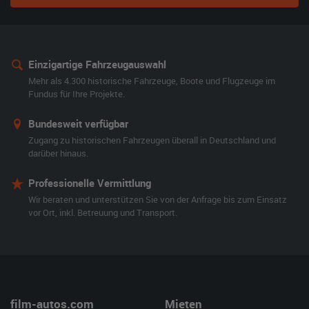
Einzigartige Fahrzeugauswahl
Mehr als 4.300 historische Fahrzeuge, Boote und Flugzeuge im
Fundus für Ihre Projekte.
Bundesweit verfügbar
Zugang zu historischen Fahrzeugen überall in Deutschland und
darüber hinaus.
Professionelle Vermittlung
Wir beraten und unterstützen Sie von der Anfrage bis zum Einsatz
vor Ort, inkl. Betreuung und Transport.
film-autos.com
Mieten