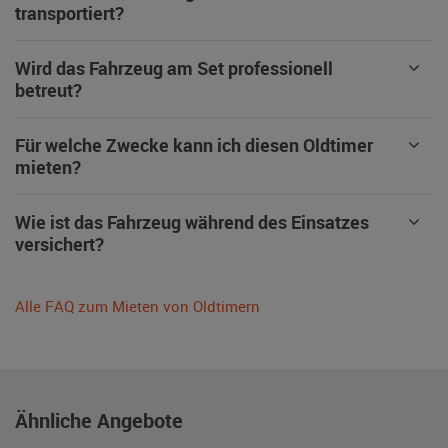
transportiert?
Wird das Fahrzeug am Set professionell
betreut?
Für welche Zwecke kann ich diesen Oldtimer
mieten?
Wie ist das Fahrzeug während des Einsatzes
versichert?
Alle FAQ zum Mieten von Oldtimern
Ähnliche Angebote