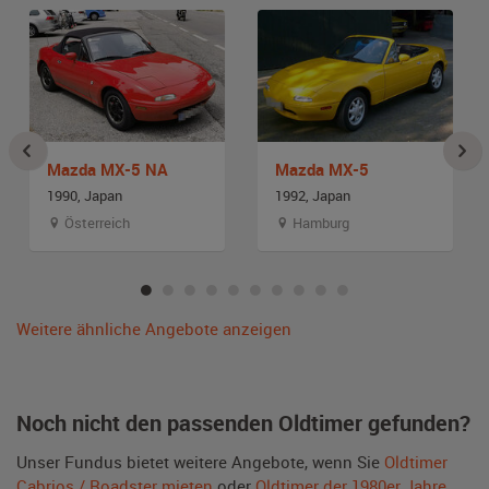
Mazda MX-5 NA
Mazda MX-5
1990, Japan
1992, Japan
Österreich
Hamburg
Weitere ähnliche Angebote anzeigen
Noch nicht den passenden Oldtimer gefunden?
Unser Fundus bietet weitere Angebote, wenn Sie
Oldtimer
Cabrios / Roadster mieten
oder
Oldtimer der 1980er Jahre