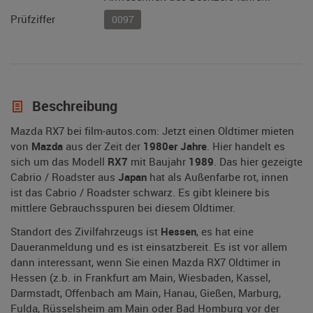
Prüfziffer
0097
Beschreibung
Mazda RX7 bei film-autos.com: Jetzt einen Oldtimer mieten
von
Mazda
aus der Zeit der
1980er Jahre
. Hier handelt es
sich um das Modell
RX7
mit Baujahr
1989
. Das hier gezeigte
Cabrio / Roadster aus
Japan
hat als Außenfarbe rot, innen
ist das Cabrio / Roadster schwarz. Es gibt kleinere bis
mittlere Gebrauchsspuren bei diesem Oldtimer.
Standort des Zivilfahrzeugs ist
Hessen
, es hat eine
Daueranmeldung und es ist einsatzbereit. Es ist vor allem
dann interessant, wenn Sie einen Mazda RX7 Oldtimer in
Hessen (z.b. in Frankfurt am Main, Wiesbaden, Kassel,
Darmstadt, Offenbach am Main, Hanau, Gießen, Marburg,
Fulda, Rüsselsheim am Main oder Bad Homburg vor der