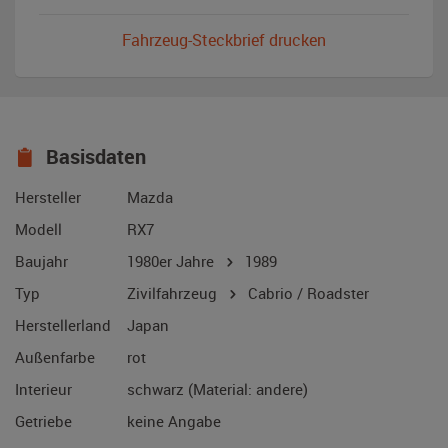
Fahrzeug-Steckbrief drucken
Basisdaten
Hersteller
Mazda
Modell
RX7
Baujahr
1980er Jahre
1989
Typ
Zivilfahrzeug
Cabrio / Roadster
Herstellerland
Japan
Außenfarbe
rot
Interieur
schwarz (Material: andere)
Getriebe
keine Angabe