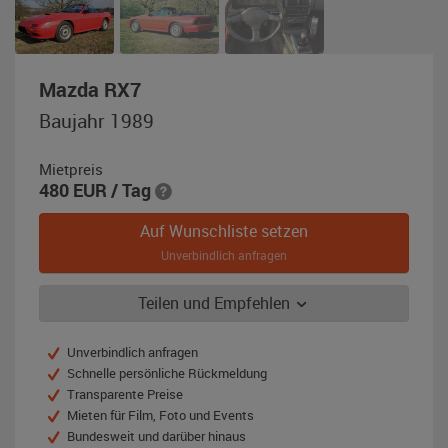
,
Mazda RX7
Baujahr
Baujahr 1989
1989,
rot
Mietpreis
480
EUR
/ Tag
Auf Wunschliste setzen
Unverbindlich anfragen
Teilen und Empfehlen
Unverbindlich anfragen
Schnelle persönliche Rückmeldung
Transparente Preise
Mieten für Film, Foto und Events
Bundesweit und darüber hinaus