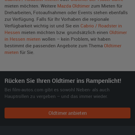
mieten möchten. Weitere
Mazda Oldtimer
zum Mieten für
Dreharbeiten, Fotoaufnahmen oder Events stehen ebenfalls
zur Verfügung. Falls für Ihr Vorhaben die regionale
Verfügbarkeit wichtig ist und Sie ein
Cabrio / Roadster in
Hessen
mieten möchten bzw. grundsätzlich einen
Oldtimer
in Hessen mieten
wollen – kein Problem, wir haben
bestimmt die passenden Angebote zum Thema
Oldtimer
mieten
für Sie.
Rücken Sie Ihren Oldtimer ins Rampenlicht!
Bei film-autos.com gibt es sowohl Neben- als auch
Hauptrollen zu vergeben – und das immer wieder.
Oldtimer anbieten