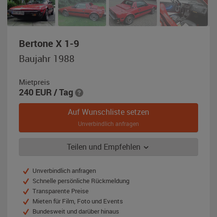
,
Bertone X 1-9
Baujahr
Baujahr 1988
1988,
rot
Mietpreis
240
EUR
/ Tag
Auf Wunschliste setzen
Unverbindlich anfragen
Teilen und Empfehlen
Unverbindlich anfragen
Schnelle persönliche Rückmeldung
Transparente Preise
Mieten für Film, Foto und Events
Bundesweit und darüber hinaus