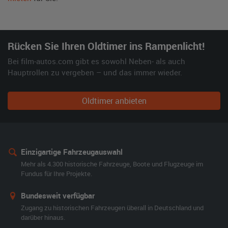
Rücken Sie Ihren Oldtimer ins Rampenlicht!
Bei film-autos.com gibt es sowohl Neben- als auch
Hauptrollen zu vergeben – und das immer wieder.
Oldtimer anbieten
Einzigartige Fahrzeugauswahl
Mehr als 4.300 historische Fahrzeuge, Boote und Flugzeuge im
Fundus für Ihre Projekte.
Bundesweit verfügbar
Zugang zu historischen Fahrzeugen überall in Deutschland und
darüber hinaus.