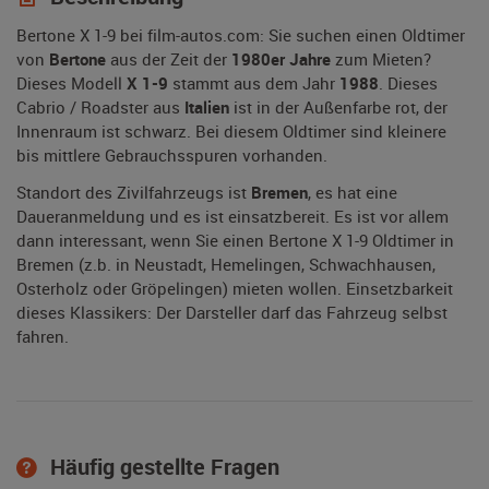
Bertone X 1-9 bei film-autos.com: Sie suchen einen Oldtimer
von
Bertone
aus der Zeit der
1980er Jahre
zum Mieten?
Dieses Modell
X 1-9
stammt aus dem Jahr
1988
. Dieses
Cabrio / Roadster aus
Italien
ist in der Außenfarbe rot, der
Innenraum ist schwarz. Bei diesem Oldtimer sind kleinere
bis mittlere Gebrauchsspuren vorhanden.
Standort des Zivilfahrzeugs ist
Bremen
, es hat eine
Daueranmeldung und es ist einsatzbereit. Es ist vor allem
dann interessant, wenn Sie einen Bertone X 1-9 Oldtimer in
Bremen (z.b. in Neustadt, Hemelingen, Schwachhausen,
Osterholz oder Gröpelingen) mieten wollen. Einsetzbarkeit
dieses Klassikers: Der Darsteller darf das Fahrzeug selbst
fahren.
Häufig gestellte Fragen