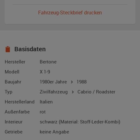
Fahrzeug-Steckbrief drucken
Basisdaten
Hersteller
Bertone
Modell
X 1-9
Baujahr
1980er Jahre
1988
Typ
Zivilfahrzeug
Cabrio / Roadster
Herstellerland
Italien
Außenfarbe
rot
Interieur
schwarz (Material: Stoff-Leder-Kombi)
Getriebe
keine Angabe