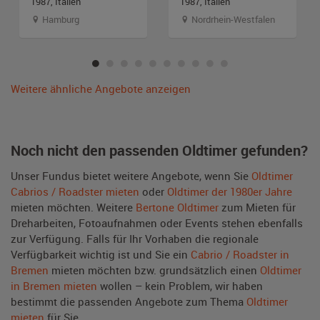
1987, Italien
1987, Italien
Hamburg
Nordrhein-Westfalen
Weitere ähnliche Angebote anzeigen
Noch nicht den passenden Oldtimer gefunden?
Unser Fundus bietet weitere Angebote, wenn Sie
Oldtimer
Cabrios / Roadster mieten
oder
Oldtimer der 1980er Jahre
mieten möchten. Weitere
Bertone Oldtimer
zum Mieten für
Dreharbeiten, Fotoaufnahmen oder Events stehen ebenfalls
zur Verfügung. Falls für Ihr Vorhaben die regionale
Verfügbarkeit wichtig ist und Sie ein
Cabrio / Roadster in
Bremen
mieten möchten bzw. grundsätzlich einen
Oldtimer
in Bremen mieten
wollen – kein Problem, wir haben
bestimmt die passenden Angebote zum Thema
Oldtimer
mieten
für Sie.