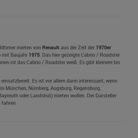
Oldtimer mieten von
Renault
aus der Zeit der
1970er
o
mit Baujahr
1975
. Das hier gezeigte Cabrio / Roadster
nen ist das Cabrio / Roadster weiß. Es gibt kleinere bis
 einsatzbereit. Es ist vor allem dann interessant, wenn
. in München, Nürnberg, Augsburg, Regensburg,
Bayreuth oder Landshut) mieten wollen. Der Darsteller
 fahren.