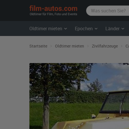
film-
autos.com
Oldtimer mieten
Epochen
Länder
Startseite
Oldtimer mieten
Zivilfahrzeuge
C