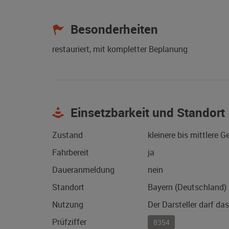
Besonderheiten
restauriert, mit kompletter Beplanung
Einsetzbarkeit und Standort
Zustand
kleinere bis mittlere 
Fahrbereit
ja
Daueranmeldung
nein
Standort
Bayern (Deutschland)
Nutzung
Der Darsteller darf da
Prüfziffer
8354