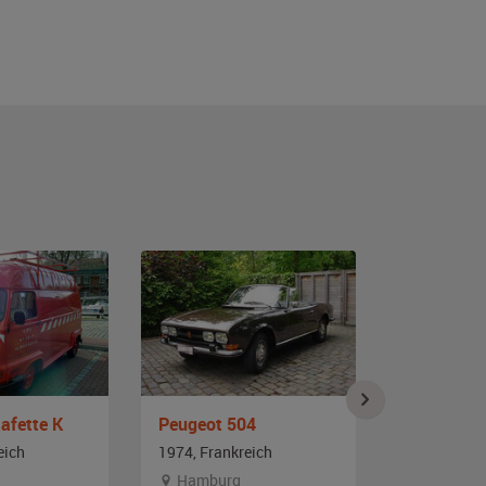
afette K
Peugeot 504
Renault R
eich
1974, Frankreich
1974, Frank
Hamburg
Berlin