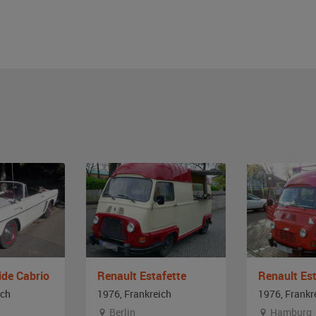
ide Cabrio
Renault Estafette
Renault Est
ich
1976, Frankreich
1976, Frankr
Berlin
Hamburg