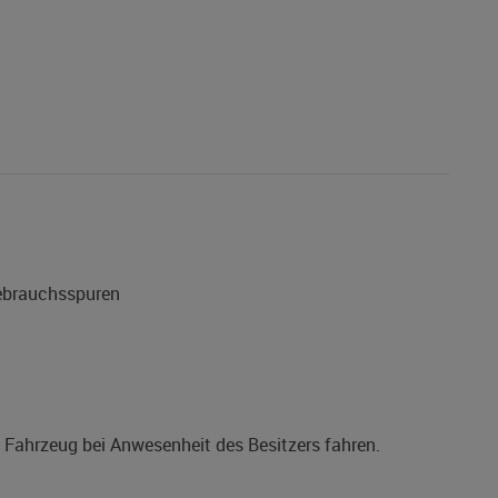
Gebrauchsspuren
s Fahrzeug bei Anwesenheit des Besitzers fahren.