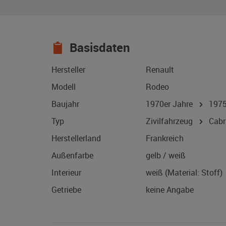
Basisdaten
Hersteller
Renault
Modell
Rodeo
Baujahr
1970er Jahre
197
Typ
Zivilfahrzeug
Cabri
Herstellerland
Frankreich
Außenfarbe
gelb / weiß
Interieur
weiß (Material: Stoff)
Getriebe
keine Angabe