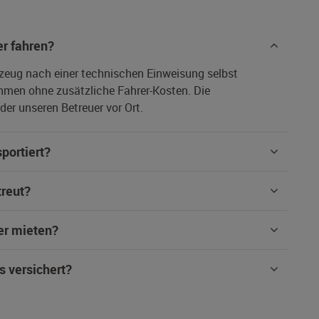
r fahren?
rzeug nach einer technischen Einweisung selbst
hmen ohne zusätzliche Fahrer-Kosten. Die
er unseren Betreuer vor Ort.
portiert?
treut?
er mieten?
s versichert?