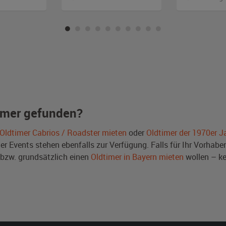
imer gefunden?
Oldtimer Cabrios / Roadster mieten
oder
Oldtimer der 1970er J
Events stehen ebenfalls zur Verfügung. Falls für Ihr Vorhaben 
bzw. grundsätzlich einen
Oldtimer in Bayern mieten
wollen – ke