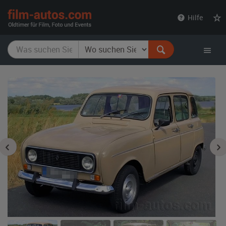
film-
Hilfe
autos.com