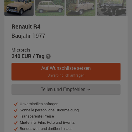
,
Renault R4
Baujahr
Baujahr 1977
1977,
beige
Mietpreis
240
EUR
/ Tag
Auf Wunschliste setzen
Unverbindlich anfragen
Teilen und Empfehlen
Unverbindlich anfragen
Schnelle persönliche Rückmeldung
Transparente Preise
Mieten für Film, Foto und Events
Bundesweit und darüber hinaus