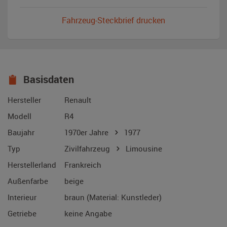
Fahrzeug-Steckbrief drucken
Basisdaten
Hersteller
Renault
Modell
R4
Baujahr
1970er Jahre
1977
Typ
Zivilfahrzeug
Limousine
Herstellerland
Frankreich
Außenfarbe
beige
Interieur
braun (Material: Kunstleder)
Getriebe
keine Angabe