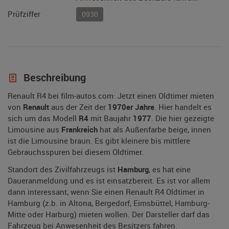
Prüfziffer
0930
Beschreibung
Renault R4 bei film-autos.com: Jetzt einen Oldtimer mieten
von
Renault
aus der Zeit der
1970er Jahre
. Hier handelt es
sich um das Modell
R4
mit Baujahr
1977
. Die hier gezeigte
Limousine aus
Frankreich
hat als Außenfarbe beige, innen
ist die Limousine braun. Es gibt kleinere bis mittlere
Gebrauchsspuren bei diesem Oldtimer.
Standort des Zivilfahrzeugs ist
Hamburg
, es hat eine
Daueranmeldung und es ist einsatzbereit. Es ist vor allem
dann interessant, wenn Sie einen Renault R4 Oldtimer in
Hamburg (z.b. in Altona, Bergedorf, Eimsbüttel, Hamburg-
Mitte oder Harburg) mieten wollen. Der Darsteller darf das
Fahrzeug bei Anwesenheit des Besitzers fahren.