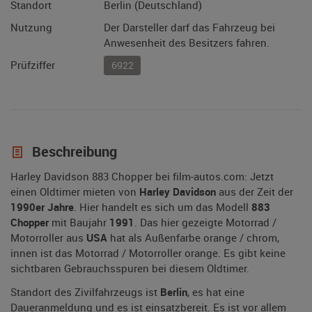
Standort
Berlin (Deutschland)
Nutzung
Der Darsteller darf das Fahrzeug bei
Anwesenheit des Besitzers fahren.
Prüfziffer
6922
Beschreibung
Harley Davidson 883 Chopper bei film-autos.com: Jetzt
einen Oldtimer mieten von
Harley Davidson
aus der Zeit der
1990er Jahre
. Hier handelt es sich um das Modell
883
Chopper
mit Baujahr
1991
. Das hier gezeigte Motorrad /
Motorroller aus
USA
hat als Außenfarbe orange / chrom,
innen ist das Motorrad / Motorroller orange. Es gibt keine
sichtbaren Gebrauchsspuren bei diesem Oldtimer.
Standort des Zivilfahrzeugs ist
Berlin
, es hat eine
Daueranmeldung und es ist einsatzbereit. Es ist vor allem