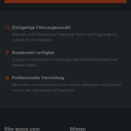
Einzigartige Fahrzeugauswahl
Mehr als 4.300 historische Fahrzeuge, Boote und Flugzeuge im
Fundus für Ihre Projekte.
Bundesweit verfügbar
Zugang zu historischen Fahrzeugen überall in Deutschland und
darüber hinaus.
Professionelle Vermittlung
Wir beraten und unterstützen Sie von der Anfrage bis zum Einsatz
vor Ort, inkl. Betreuung und Transport.
film-autos.com
Mieten