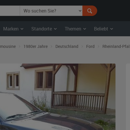
Marken
Standorte
Themen
Beliebt
imousine
1980er Jahre
Deutschland
Ford
Rheinland-Pfal