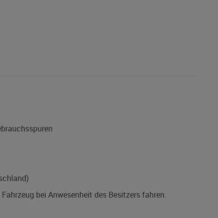
Gebrauchsspuren
schland)
s Fahrzeug bei Anwesenheit des Besitzers fahren.