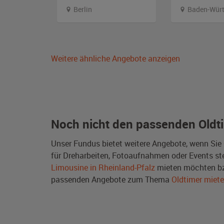
en
Berlin
Baden-Würt
Weitere ähnliche Angebote anzeigen
Noch nicht den passenden Oldt
Unser Fundus bietet weitere Angebote, wenn Sie
für Dreharbeiten, Fotoaufnahmen oder Events steh
Limousine in Rheinland-Pfalz
mieten möchten bz
passenden Angebote zum Thema
Oldtimer miet