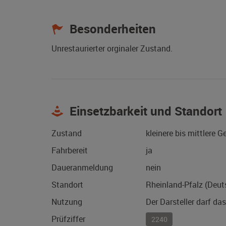
Besonderheiten
Unrestaurierter orginaler Zustand.
Einsetzbarkeit und Standort
Zustand
kleinere bis mittlere 
Fahrbereit
ja
Daueranmeldung
nein
Standort
Rheinland-Pfalz (Deut
Nutzung
Der Darsteller darf da
Prüfziffer
2240