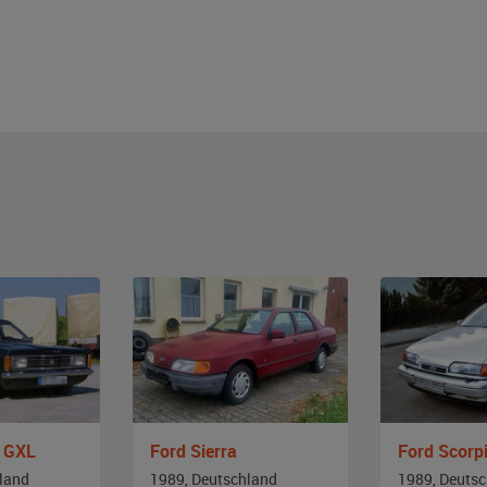
s GXL
Ford Sierra
Ford Scorp
land
1989, Deutschland
1989, Deuts