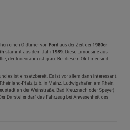
chen einen Oldtimer von
Ford
aus der Zeit der
1980er
th
stammt aus dem Jahr
1989
. Diese Limousine aus
lic, der Innenraum ist grau. Bei diesem Oldtimer sind
.
nd es ist einsatzbereit. Es ist vor allem dann interessant,
 Rheinland-Pfalz (z.b. in Mainz, Ludwigshafen am Rhein,
 Neustadt an der Weinstraße, Bad Kreuznach oder Speyer)
 Der Darsteller darf das Fahrzeug bei Anwesenheit des