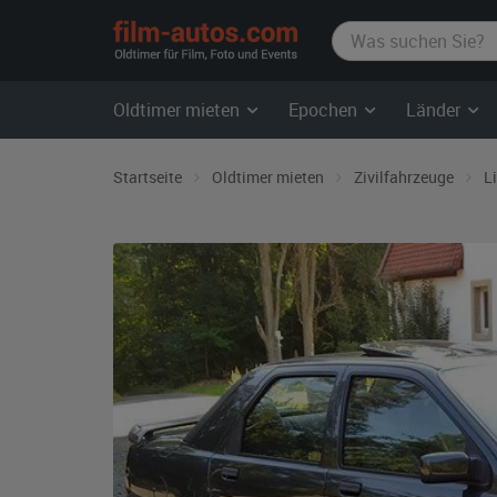
film-
autos.com
Oldtimer mieten
Epochen
Länder
Startseite
Oldtimer mieten
Zivilfahrzeuge
L