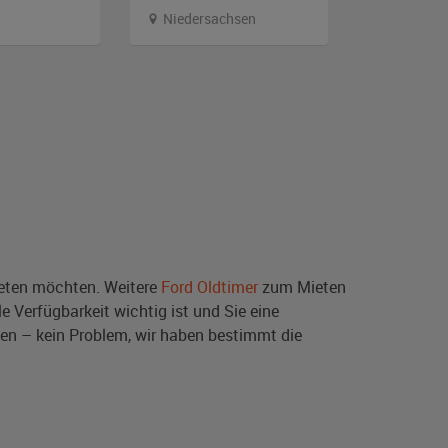
Niedersachsen
Nordrhei
ten möchten. Weitere
Ford Oldtimer
zum Mieten
e Verfügbarkeit wichtig ist und Sie eine
en – kein Problem, wir haben bestimmt die