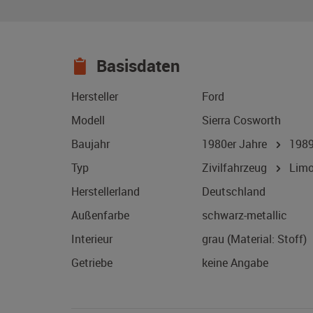
Basisdaten
Hersteller
Ford
Modell
Sierra Cosworth
Baujahr
1980er Jahre
198
Typ
Zivilfahrzeug
Limo
Herstellerland
Deutschland
Außenfarbe
schwarz-metallic
Interieur
grau (Material: Stoff)
Getriebe
keine Angabe