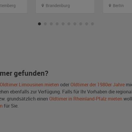
temberg
Brandenburg
Berlin
imer gefunden?
Oldtimer Limousinen mieten
oder
Oldtimer der 1980er Jahre
mie
en ebenfalls zur Verfügung. Falls für Ihr Vorhaben die regional
w. grundsätzlich einen
Oldtimer in Rheinland-Pfalz mieten
woll
en
für Sie.