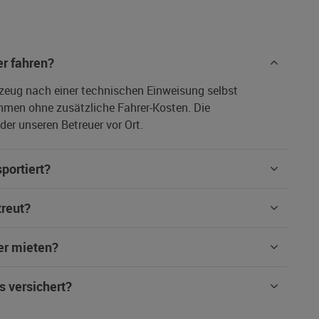
r fahren?
rzeug nach einer technischen Einweisung selbst
hmen ohne zusätzliche Fahrer-Kosten. Die
er unseren Betreuer vor Ort.
portiert?
treut?
er mieten?
s versichert?