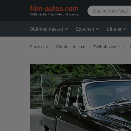
film-
autos.com
Oldtimer mieten
Epochen
Länder
Startseite
Oldtimer mieten
Zivilfahrzeuge
L