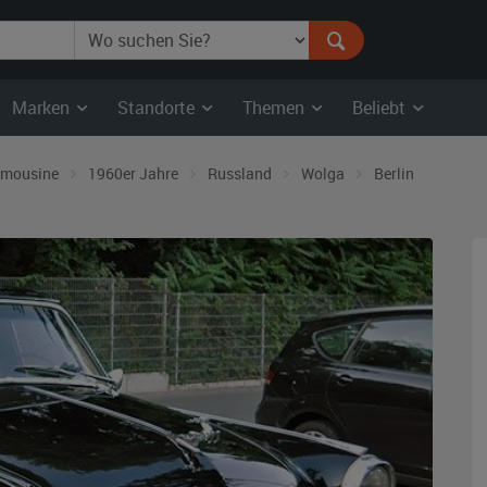
Marken
Standorte
Themen
Beliebt
imousine
1960er Jahre
Russland
Wolga
Berlin