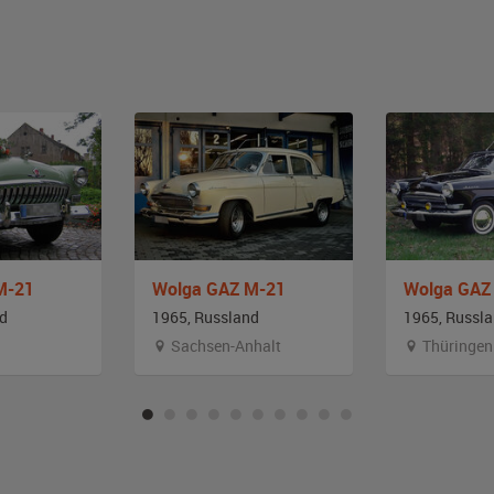
M-21
Wolga GAZ M-21
Wolga GAZ
nd
1965, Russland
1965, Russl
Sachsen-Anhalt
Thüringen