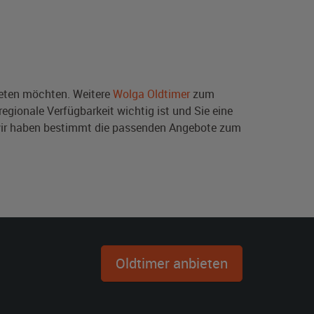
ten möchten. Weitere
Wolga Oldtimer
zum
egionale Verfügbarkeit wichtig ist und Sie eine
wir haben bestimmt die passenden Angebote zum
Oldtimer anbieten