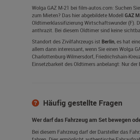
Wolga GAZ M-21 bei film-autos.com: Suchen Sie
zum Mieten? Das hier abgebildete Modell
GAZ M
Oldtimerklassifizierung Wirtschaftswunder (F).
anthrazit. Bei diesem Oldtimer sind keine sich
Standort des Zivilfahrzeugs ist
Berlin
, es hat ei
allem dann interessant, wenn Sie einen Wolga GAZ 
Charlottenburg-Wilmersdorf, Friedrichshain-Kreu
Einsetzbarkeit des Oldtimers anbelangt: Nur der 
Häufig gestellte Fragen
Wer darf das Fahrzeug am Set bewegen ode
Bei diesem Fahrzeug darf der Darsteller das Fah
fahren. Dies ermöglicht authentische Fahraufna