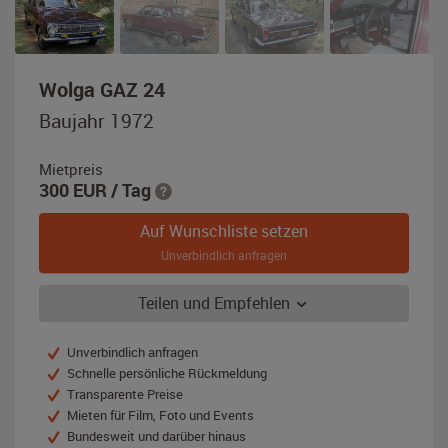
,
Wolga GAZ 24
Baujahr
Baujahr 1972
1972,
dunkelweinrot
Mietpreis
300
EUR
/ Tag
Auf Wunschliste setzen
Unverbindlich anfragen
Teilen und Empfehlen
Unverbindlich anfragen
Schnelle persönliche Rückmeldung
Transparente Preise
Mieten für Film, Foto und Events
Bundesweit und darüber hinaus