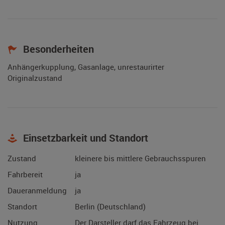
Besonderheiten
Anhängerkupplung, Gasanlage, unrestaurirter
Originalzustand
Einsetzbarkeit und Standort
Zustand
kleinere bis mittlere Gebrauchsspuren
Fahrbereit
ja
Daueranmeldung
ja
Standort
Berlin (Deutschland)
Nutzung
Der Darsteller darf das Fahrzeug bei