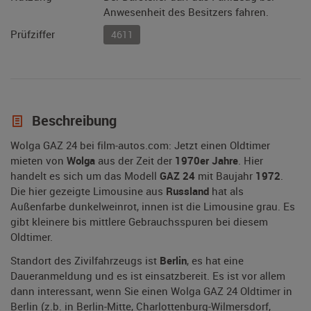
Anwesenheit des Besitzers fahren.
Prüfziffer
4611
Beschreibung
Wolga GAZ 24 bei film-autos.com: Jetzt einen Oldtimer
mieten von
Wolga
aus der Zeit der
1970er Jahre
. Hier
handelt es sich um das Modell
GAZ 24
mit Baujahr
1972
.
Die hier gezeigte Limousine aus
Russland
hat als
Außenfarbe dunkelweinrot, innen ist die Limousine grau. Es
gibt kleinere bis mittlere Gebrauchsspuren bei diesem
Oldtimer.
Standort des Zivilfahrzeugs ist
Berlin
, es hat eine
Daueranmeldung und es ist einsatzbereit. Es ist vor allem
dann interessant, wenn Sie einen Wolga GAZ 24 Oldtimer in
Berlin (z.b. in Berlin-Mitte, Charlottenburg-Wilmersdorf,