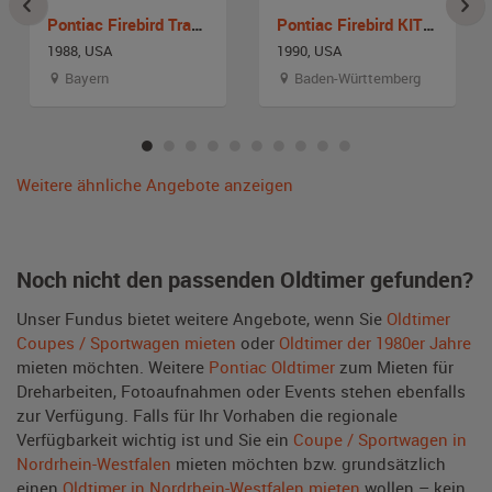
Pontiac Firebird Trans Am
Pontiac Firebird KITT Knight Rider Umbau
1988, USA
1990, USA
Bayern
Baden-Württemberg
Weitere ähnliche Angebote anzeigen
Noch nicht den passenden Oldtimer gefunden?
Unser Fundus bietet weitere Angebote, wenn Sie
Oldtimer
Coupes / Sportwagen mieten
oder
Oldtimer der 1980er Jahre
mieten möchten. Weitere
Pontiac Oldtimer
zum Mieten für
Dreharbeiten, Fotoaufnahmen oder Events stehen ebenfalls
zur Verfügung. Falls für Ihr Vorhaben die regionale
Verfügbarkeit wichtig ist und Sie ein
Coupe / Sportwagen in
Nordrhein-Westfalen
mieten möchten bzw. grundsätzlich
einen
Oldtimer in Nordrhein-Westfalen mieten
wollen – kein