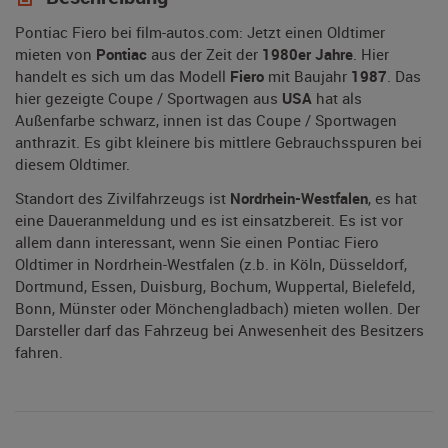
Pontiac Fiero bei film-autos.com: Jetzt einen Oldtimer
mieten von
Pontiac
aus der Zeit der
1980er Jahre
. Hier
handelt es sich um das Modell
Fiero
mit Baujahr
1987
. Das
hier gezeigte Coupe / Sportwagen aus
USA
hat als
Außenfarbe schwarz, innen ist das Coupe / Sportwagen
anthrazit. Es gibt kleinere bis mittlere Gebrauchsspuren bei
diesem Oldtimer.
Standort des Zivilfahrzeugs ist
Nordrhein-Westfalen
, es hat
eine Daueranmeldung und es ist einsatzbereit. Es ist vor
allem dann interessant, wenn Sie einen Pontiac Fiero
Oldtimer in Nordrhein-Westfalen (z.b. in Köln, Düsseldorf,
Dortmund, Essen, Duisburg, Bochum, Wuppertal, Bielefeld,
Bonn, Münster oder Mönchengladbach) mieten wollen. Der
Darsteller darf das Fahrzeug bei Anwesenheit des Besitzers
fahren.