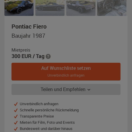
,
Pontiac Fiero
Baujahr
Baujahr 1987
1987,
schwarz
Mietpreis
300
EUR
/ Tag
Auf Wunschliste setzen
Unverbindlich anfragen
Teilen und Empfehlen
Unverbindlich anfragen
Schnelle persönliche Rückmeldung
Transparente Preise
Mieten für Film, Foto und Events
Bundesweit und darüber hinaus