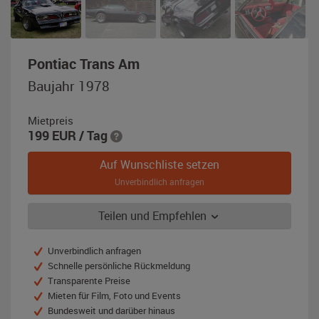
,
Pontiac Trans Am
Baujahr
Baujahr 1978
1978,
schwarz
Mietpreis
199
EUR
/ Tag
Auf Wunschliste setzen
Unverbindlich anfragen
Teilen und Empfehlen
Unverbindlich anfragen
Schnelle persönliche Rückmeldung
Transparente Preise
Mieten für Film, Foto und Events
Bundesweit und darüber hinaus