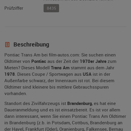
Prüfziffer
8435
Beschreibung
Pontiac Trans Am bei film-autos.com: Sie suchen einen
Oldtimer von
Pontiac
aus der Zeit der
1970er Jahre
zum
Mieten? Dieses Modell
Trans Am
stammt aus dem Jahr
1978
. Dieses Coupe / Sportwagen aus
USA
ist in der
Außenfarbe schwarz, der Innenraum ist rot. Bei diesem
Oldtimer sind kleinere bis mittlere Gebrauchsspuren
vorhanden.
Standort des Zivilfahrzeugs ist
Brandenburg
, es hat eine
Daueranmeldung und es ist einsatzbereit. Es ist vor allem
dann interessant, wenn Sie einen Pontiac Trans Am Oldtimer
in Brandenburg (z.b. in Potsdam, Cottbus, Brandenburg an
der Havel, Frankfurt (Oder), Oranienburg, Falkensee, Bernau