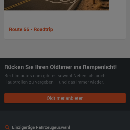
Route 66 - Roadtrip
Rücken Sie Ihren Oldtimer ins Rampenlicht!
Bei film-autos.com gibt es sowohl Neben- als auch
Hauptrollen zu vergeben – und das immer wieder.
Oldtimer anbieten
Einzigartige Fahrzeugauswahl