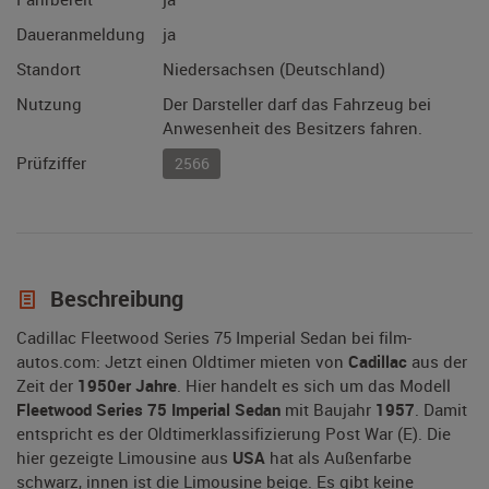
Daueranmeldung
ja
Standort
Niedersachsen (Deutschland)
Nutzung
Der Darsteller darf das Fahrzeug bei
Anwesenheit des Besitzers fahren.
Prüfziffer
2566
Beschreibung
Cadillac Fleetwood Series 75 Imperial Sedan bei film-
autos.com: Jetzt einen Oldtimer mieten von
Cadillac
aus der
Zeit der
1950er Jahre
. Hier handelt es sich um das Modell
Fleetwood Series 75 Imperial Sedan
mit Baujahr
1957
. Damit
entspricht es der Oldtimerklassifizierung Post War (E). Die
hier gezeigte Limousine aus
USA
hat als Außenfarbe
schwarz, innen ist die Limousine beige. Es gibt keine