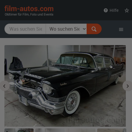
film-
Hilfe
autos.com