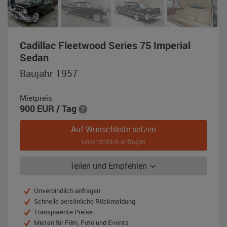
Cadillac Fleetwood Series 75 Imperial
,
Sedan
Baujahr
Baujahr 1957
1957,
schwarz
Mietpreis
900
EUR
/ Tag
Auf Wunschliste setzen
Unverbindlich anfragen
Teilen und Empfehlen
Unverbindlich anfragen
Schnelle persönliche Rückmeldung
Transparente Preise
Mieten für Film, Foto und Events