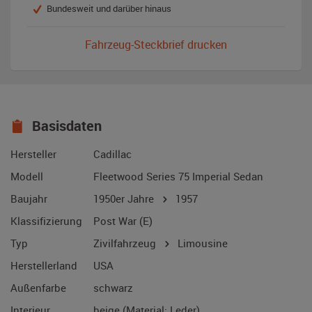
Bundesweit und darüber hinaus
Fahrzeug-Steckbrief drucken
Basisdaten
Hersteller
Cadillac
Modell
Fleetwood Series 75 Imperial Sedan
Baujahr
1950er Jahre
1957
Klassifizierung
Post War (E)
Typ
Zivilfahrzeug
Limousine
Herstellerland
USA
Außenfarbe
schwarz
Interieur
beige (Material: Leder)