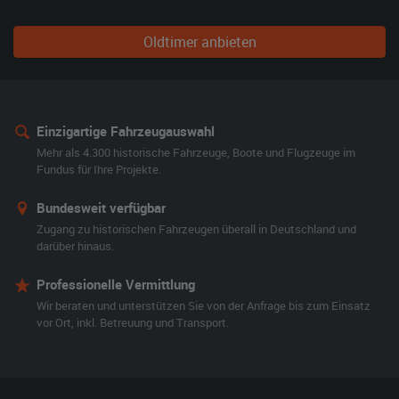
Oldtimer anbieten
Einzigartige Fahrzeugauswahl
Mehr als 4.300 historische Fahrzeuge, Boote und Flugzeuge im
Fundus für Ihre Projekte.
Bundesweit verfügbar
Zugang zu historischen Fahrzeugen überall in Deutschland und
darüber hinaus.
Professionelle Vermittlung
Wir beraten und unterstützen Sie von der Anfrage bis zum Einsatz
vor Ort, inkl. Betreuung und Transport.