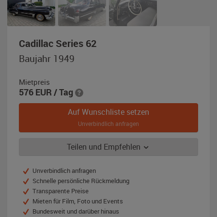
,
Cadillac Series 62
Baujahr
Baujahr 1949
1949,
Schwarz
Mietpreis
576
EUR
/ Tag
Auf Wunschliste setzen
Unverbindlich anfragen
Teilen und Empfehlen
Unverbindlich anfragen
Schnelle persönliche Rückmeldung
Transparente Preise
Mieten für Film, Foto und Events
Bundesweit und darüber hinaus