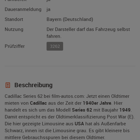
Daueranmeldung
ja
Standort
Bayern (Deutschland)
Nutzung
Der Darsteller darf das Fahrzeug selbst
fahren.
Prüfziffer
3262
Beschreibung
Cadillac Series 62 bei film-autos.com: Jetzt einen Oldtimer
mieten von
Cadillac
aus der Zeit der
1940er Jahre
. Hier
handelt es sich um das Modell
Series 62
mit Baujahr
1949
.
Damit entspricht es der Oldtimerklassifizierung Post War (E).
Die hier gezeigte Limousine aus
USA
hat als Außenfarbe
Schwarz, innen ist die Limousine grau. Es gibt kleinere bis
mittlere Gebrauchsspuren bei diesem Oldtimer.