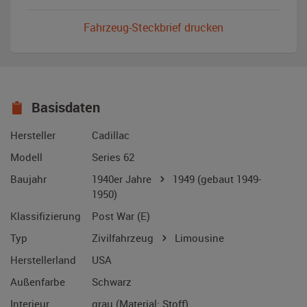
Fahrzeug-Steckbrief drucken
Basisdaten
Hersteller
Cadillac
Modell
Series 62
Baujahr
1940er Jahre
1949
(gebaut 1949-
1950)
Klassifizierung
Post War (E)
Typ
Zivilfahrzeug
Limousine
Herstellerland
USA
Außenfarbe
Schwarz
Interieur
grau (Material: Stoff)