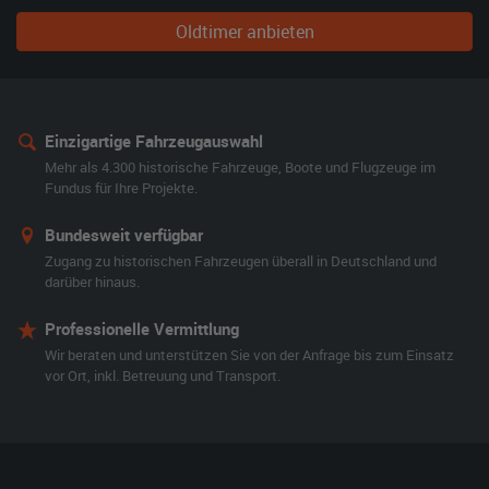
Oldtimer anbieten
Einzigartige Fahrzeugauswahl
Mehr als 4.300 historische Fahrzeuge, Boote und Flugzeuge im
Fundus für Ihre Projekte.
Bundesweit verfügbar
Zugang zu historischen Fahrzeugen überall in Deutschland und
darüber hinaus.
Professionelle Vermittlung
Wir beraten und unterstützen Sie von der Anfrage bis zum Einsatz
vor Ort, inkl. Betreuung und Transport.