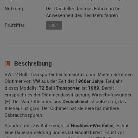
Nutzung
Der Darsteller darf das Fahrzeug bei
Anwesenheit des Besitzers fahren.
Prüfziffer
5881
Beschreibung
VW T2 Bulli Transporter bei film-autos.com: Mieten Sie einen
Oldtimer von
VW
aus der Zeit der
1960er Jahre
. Baujahr
dieses Modells,
T2 Bulli Transporter
, ist
1969
. Damit
entspricht es der Oldtimerklassifizierung Wirtschaftswunder
(F). Der Van / Kleinbus aus
Deutschland
ist außen rot, das
Interieur ist grau. Der Oldtimer hat kleinere bis mittlere
Gebrauchsspuren.
Standort des Zivilfahrzeugs ist
Nordrhein-Westfalen
, es hat
eine Daueranmeldung und es ist einsatzbereit. Es ist vor