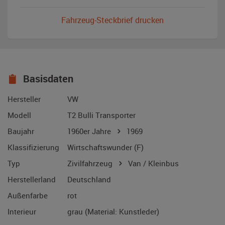
Fahrzeug-Steckbrief drucken
Basisdaten
Hersteller
VW
Modell
T2 Bulli Transporter
Baujahr
1960er Jahre
1969
Klassifizierung
Wirtschaftswunder (F)
Typ
Zivilfahrzeug
Van / Kleinbus
Herstellerland
Deutschland
Außenfarbe
rot
Interieur
grau (Material: Kunstleder)