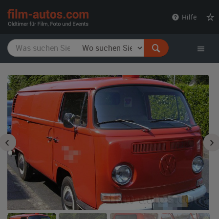
film-
Hilfe
autos.com