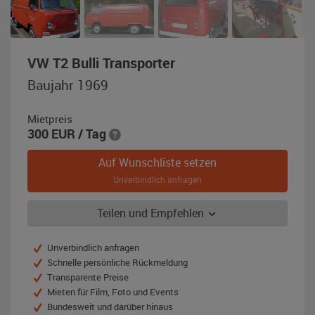
,
VW T2 Bulli Transporter
Baujahr
Baujahr 1969
1969,
rot
Mietpreis
300
EUR
/ Tag
Auf Wunschliste setzen
Unverbindlich anfragen
Teilen und Empfehlen
Unverbindlich anfragen
Schnelle persönliche Rückmeldung
Transparente Preise
Mieten für Film, Foto und Events
Bundesweit und darüber hinaus