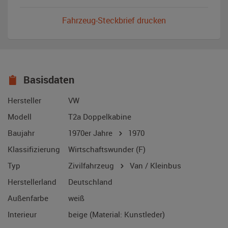
Fahrzeug-Steckbrief drucken
Basisdaten
Hersteller
VW
Modell
T2a Doppelkabine
Baujahr
1970er Jahre
1970
Klassifizierung
Wirtschaftswunder (F)
Typ
Zivilfahrzeug
Van / Kleinbus
Herstellerland
Deutschland
Außenfarbe
weiß
Interieur
beige (Material: Kunstleder)