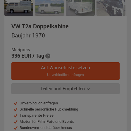
,
VW T2a Doppelkabine
Baujahr
Baujahr 1970
1970,
weiß
Mietpreis
336
EUR
/ Tag
Auf Wunschliste setzen
Unverbindlich anfragen
Teilen und Empfehlen
Unverbindlich anfragen
Schnelle persönliche Rückmeldung
Transparente Preise
Mieten für Film, Foto und Events
Bundesweit und darüber hinaus