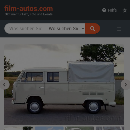
film-
Hilfe
autos.com