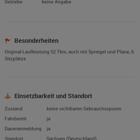
Getriebe
keine Angabe
Besonderheiten
Original-Laufleistung 52 Tkm, auch mit Spriegel und Plane, 6
Sitzplätze
Einsetzbarkeit und Standort
Zustand
keine sichtbaren Gebrauchsspuren
Fahrbereit
ja
Daueranmeldung
ja
Standort
Sachsen (Deutschland)