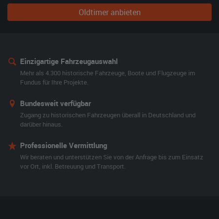
Oldtimer anbieten
Einzigartige Fahrzeugauswahl
Mehr als 4.300 historische Fahrzeuge, Boote und Flugzeuge im
Fundus für Ihre Projekte.
Bundesweit verfügbar
Zugang zu historischen Fahrzeugen überall in Deutschland und
darüber hinaus.
Professionelle Vermittlung
Wir beraten und unterstützen Sie von der Anfrage bis zum Einsatz
vor Ort, inkl. Betreuung und Transport.