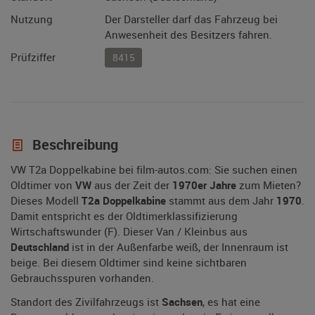
Nutzung
Der Darsteller darf das Fahrzeug bei
Anwesenheit des Besitzers fahren.
Prüfziffer
8415
Beschreibung
VW T2a Doppelkabine bei film-autos.com: Sie suchen einen
Oldtimer von
VW
aus der Zeit der
1970er Jahre
zum Mieten?
Dieses Modell
T2a Doppelkabine
stammt aus dem Jahr
1970
.
Damit entspricht es der Oldtimerklassifizierung
Wirtschaftswunder (F). Dieser Van / Kleinbus aus
Deutschland
ist in der Außenfarbe weiß, der Innenraum ist
beige. Bei diesem Oldtimer sind keine sichtbaren
Gebrauchsspuren vorhanden.
Standort des Zivilfahrzeugs ist
Sachsen
, es hat eine