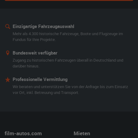
Einzigartige Fahrzeugauswahl
Mehr als 4.300 historische Fahrzeuge, Boote und Flugzeuge im
Fundus für Ihre Projekte.
Bundesweit verfügbar
Zugang zu historischen Fahrzeugen überall in Deutschland und
darüber hinaus.
Professionelle Vermittlung
Wir beraten und unterstützen Sie von der Anfrage bis zum Einsatz
vor Ort, inkl. Betreuung und Transport.
film-autos.com
Mieten