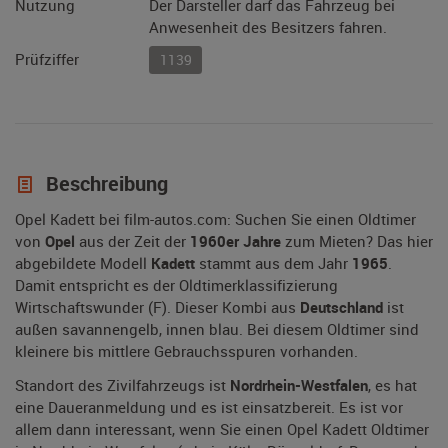
Nutzung
Der Darsteller darf das Fahrzeug bei
Anwesenheit des Besitzers fahren.
Prüfziffer
1139
Beschreibung
Opel Kadett bei film-autos.com: Suchen Sie einen Oldtimer
von
Opel
aus der Zeit der
1960er Jahre
zum Mieten? Das hier
abgebildete Modell
Kadett
stammt aus dem Jahr
1965
.
Damit entspricht es der Oldtimerklassifizierung
Wirtschaftswunder (F). Dieser Kombi aus
Deutschland
ist
außen savannengelb, innen blau. Bei diesem Oldtimer sind
kleinere bis mittlere Gebrauchsspuren vorhanden.
Standort des Zivilfahrzeugs ist
Nordrhein-Westfalen
, es hat
eine Daueranmeldung und es ist einsatzbereit. Es ist vor
allem dann interessant, wenn Sie einen Opel Kadett Oldtimer