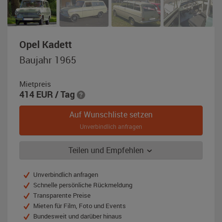
,
Opel Kadett
Baujahr
Baujahr 1965
1965,
savannengelb
Mietpreis
414
EUR
/ Tag
Auf Wunschliste setzen
Unverbindlich anfragen
Teilen und Empfehlen
Unverbindlich anfragen
Schnelle persönliche Rückmeldung
Transparente Preise
Mieten für Film, Foto und Events
Bundesweit und darüber hinaus