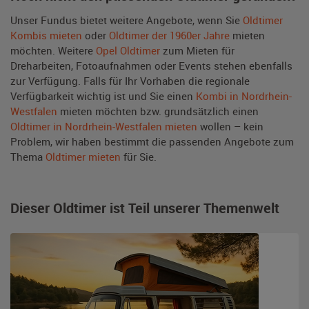
Unser Fundus bietet weitere Angebote, wenn Sie
Oldtimer
Kombis mieten
oder
Oldtimer der 1960er Jahre
mieten
möchten. Weitere
Opel Oldtimer
zum Mieten für
Dreharbeiten, Fotoaufnahmen oder Events stehen ebenfalls
zur Verfügung. Falls für Ihr Vorhaben die regionale
Verfügbarkeit wichtig ist und Sie einen
Kombi in Nordrhein-
Westfalen
mieten möchten bzw. grundsätzlich einen
Oldtimer in Nordrhein-Westfalen mieten
wollen – kein
Problem, wir haben bestimmt die passenden Angebote zum
Thema
Oldtimer mieten
für Sie.
Dieser Oldtimer ist Teil unserer Themenwelt