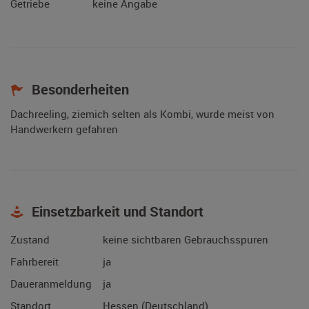
Getriebe
keine Angabe
Besonderheiten
Dachreeling, ziemich selten als Kombi, wurde meist von
Handwerkern gefahren
Einsetzbarkeit und Standort
Zustand
keine sichtbaren Gebrauchsspuren
Fahrbereit
ja
Daueranmeldung
ja
Standort
Hessen (Deutschland)