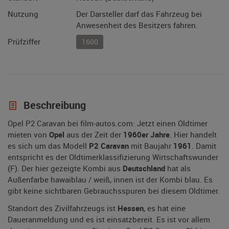
Nutzung
Der Darsteller darf das Fahrzeug bei
Anwesenheit des Besitzers fahren.
Prüfziffer
1600
Beschreibung
Opel P2 Caravan bei film-autos.com: Jetzt einen Oldtimer
mieten von
Opel
aus der Zeit der
1960er Jahre
. Hier handelt
es sich um das Modell
P2 Caravan
mit Baujahr
1961
. Damit
entspricht es der Oldtimerklassifizierung Wirtschaftswunder
(F). Der hier gezeigte Kombi aus
Deutschland
hat als
Außenfarbe hawaiblau / weiß, innen ist der Kombi blau. Es
gibt keine sichtbaren Gebrauchsspuren bei diesem Oldtimer.
Standort des Zivilfahrzeugs ist
Hessen
, es hat eine
Daueranmeldung und es ist einsatzbereit. Es ist vor allem