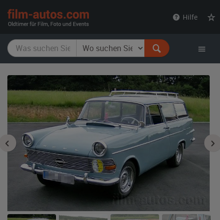
film-
Hilfe
autos.com