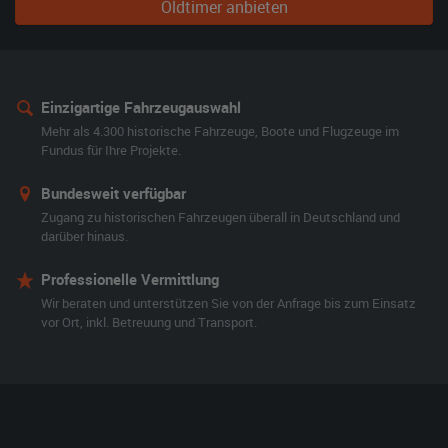
Oldtimer anbieten
Einzigartige Fahrzeugauswahl
Mehr als 4.300 historische Fahrzeuge, Boote und Flugzeuge im
Fundus für Ihre Projekte.
Bundesweit verfügbar
Zugang zu historischen Fahrzeugen überall in Deutschland und
darüber hinaus.
Professionelle Vermittlung
Wir beraten und unterstützen Sie von der Anfrage bis zum Einsatz
vor Ort, inkl. Betreuung und Transport.