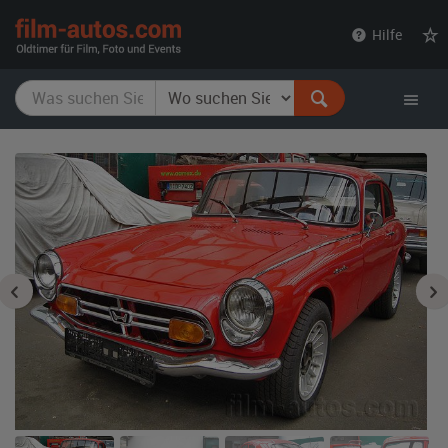
film-
Hilfe
autos.com