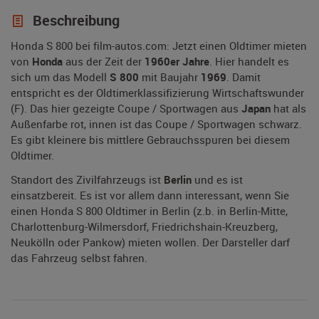
Beschreibung
Honda S 800 bei film-autos.com: Jetzt einen Oldtimer mieten
von
Honda
aus der Zeit der
1960er Jahre
. Hier handelt es
sich um das Modell
S 800
mit Baujahr
1969
. Damit
entspricht es der Oldtimerklassifizierung Wirtschaftswunder
(F). Das hier gezeigte Coupe / Sportwagen aus
Japan
hat als
Außenfarbe rot, innen ist das Coupe / Sportwagen schwarz.
Es gibt kleinere bis mittlere Gebrauchsspuren bei diesem
Oldtimer.
Standort des Zivilfahrzeugs ist
Berlin
und es ist
einsatzbereit. Es ist vor allem dann interessant, wenn Sie
einen Honda S 800 Oldtimer in Berlin (z.b. in Berlin-Mitte,
Charlottenburg-Wilmersdorf, Friedrichshain-Kreuzberg,
Neukölln oder Pankow) mieten wollen. Der Darsteller darf
das Fahrzeug selbst fahren.