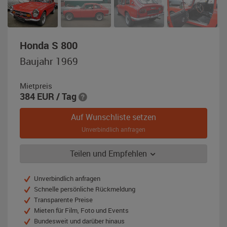
,
Honda S 800
Baujahr
Baujahr 1969
1969,
rot
Mietpreis
384
EUR
/ Tag
Auf Wunschliste setzen
Unverbindlich anfragen
Teilen und Empfehlen
Unverbindlich anfragen
Schnelle persönliche Rückmeldung
Transparente Preise
Mieten für Film, Foto und Events
Bundesweit und darüber hinaus