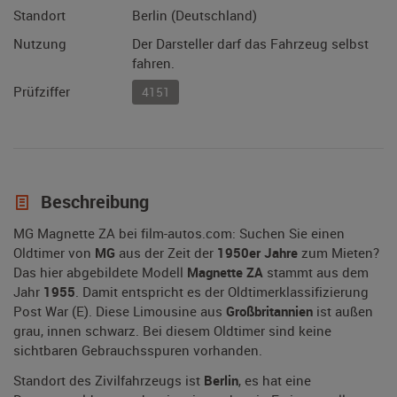
Standort
Berlin (Deutschland)
Nutzung
Der Darsteller darf das Fahrzeug selbst
fahren.
Prüfziffer
4151
Beschreibung
MG Magnette ZA bei film-autos.com: Suchen Sie einen
Oldtimer von
MG
aus der Zeit der
1950er Jahre
zum Mieten?
Das hier abgebildete Modell
Magnette ZA
stammt aus dem
Jahr
1955
. Damit entspricht es der Oldtimerklassifizierung
Post War (E). Diese Limousine aus
Großbritannien
ist außen
grau, innen schwarz. Bei diesem Oldtimer sind keine
sichtbaren Gebrauchsspuren vorhanden.
Standort des Zivilfahrzeugs ist
Berlin
, es hat eine