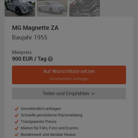
,
MG Magnette ZA
Baujahr
Baujahr 1955
1955,
grau
Mietpreis
900
EUR
/ Tag
Auf Wunschliste setzen
Unverbindlich anfragen
Teilen und Empfehlen
Unverbindlich anfragen
Schnelle persönliche Rückmeldung
Transparente Preise
Mieten für Film, Foto und Events
Bundesweit und darüber hinaus