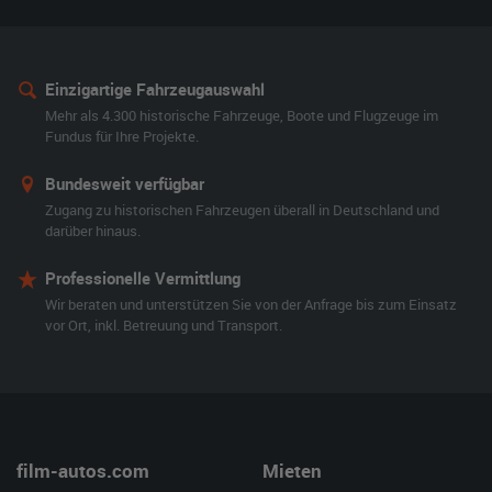
Einzigartige Fahrzeugauswahl
Mehr als 4.300 historische Fahrzeuge, Boote und Flugzeuge im
Fundus für Ihre Projekte.
Bundesweit verfügbar
Zugang zu historischen Fahrzeugen überall in Deutschland und
darüber hinaus.
Professionelle Vermittlung
Wir beraten und unterstützen Sie von der Anfrage bis zum Einsatz
vor Ort, inkl. Betreuung und Transport.
film-autos.com
Mieten