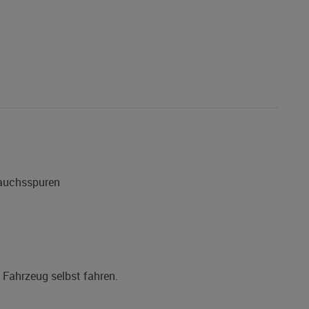
rauchsspuren
s Fahrzeug selbst fahren.