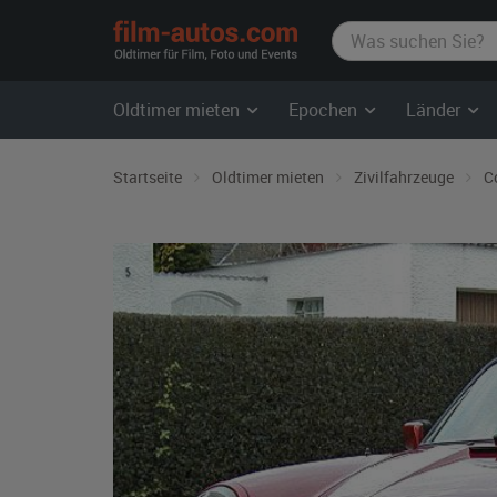
film-
autos.com
Oldtimer mieten
Epochen
Länder
Startseite
Oldtimer mieten
Zivilfahrzeuge
C