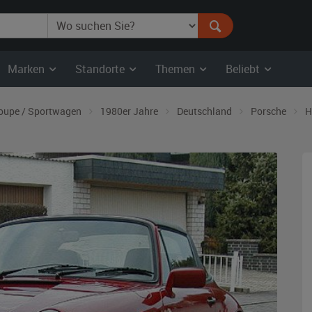
Marken
Standorte
Themen
Beliebt
oupe / Sportwagen
1980er Jahre
Deutschland
Porsche
H