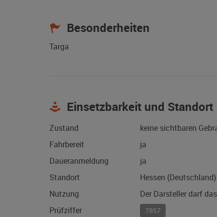
Besonderheiten
Targa
Einsetzbarkeit und Standort
Zustand
keine sichtbaren Geb
Fahrbereit
ja
Daueranmeldung
ja
Standort
Hessen (Deutschland)
Nutzung
Der Darsteller darf da
Prüfziffer
7857