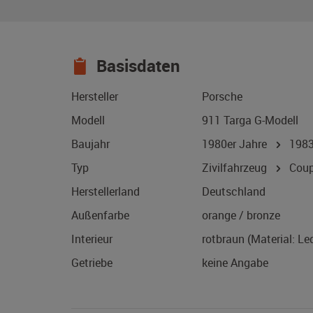
Basisdaten
Hersteller
Porsche
Modell
911 Targa G-Modell
Baujahr
1980er Jahre
198
Typ
Zivilfahrzeug
Coup
Herstellerland
Deutschland
Außenfarbe
orange / bronze
Interieur
rotbraun (Material: Le
Getriebe
keine Angabe