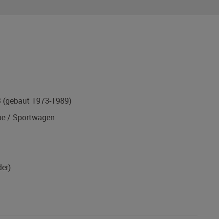
3
(gebaut 1973-1989)
e / Sportwagen
der)