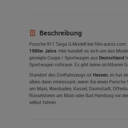
Beschreibung
Porsche 911 Targa G-Modell bei film-autos.com:
1980er Jahre
. Hier handelt es sich um das Mode
gezeigte Coupe / Sportwagen aus
Deutschland
h
Sportwagen rotbraun. Es gibt keine sichtbaren 
Standort des Zivilfahrzeugs ist
Hessen
, es hat e
allem dann interessant, wenn Sie einen Porsche 9
am Main, Wiesbaden, Kassel, Darmstadt, Offenb
Rüsselsheim am Main oder Bad Homburg vor der H
selbst fahren.