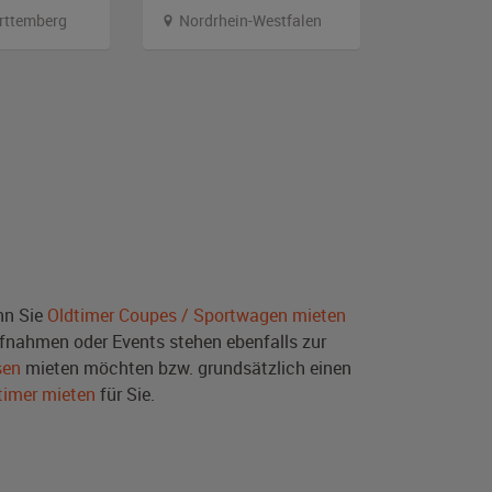
rttemberg
Nordrhein-Westfalen
Bayern
nn Sie
Oldtimer Coupes / Sportwagen mieten
fnahmen oder Events stehen ebenfalls zur
sen
mieten möchten bzw. grundsätzlich einen
timer mieten
für Sie.