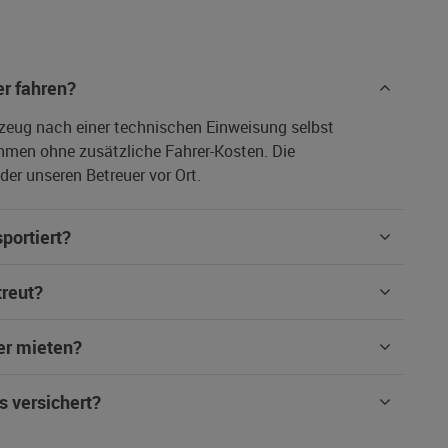
r fahren?
rzeug nach einer technischen Einweisung selbst
hmen ohne zusätzliche Fahrer-Kosten. Die
er unseren Betreuer vor Ort.
portiert?
treut?
er mieten?
s versichert?