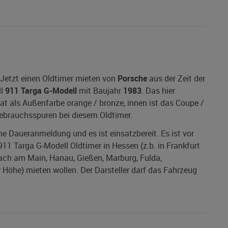
 Jetzt einen Oldtimer mieten von
Porsche
aus der Zeit der
ll
911 Targa G-Modell
mit Baujahr
1983
. Das hier
at als Außenfarbe orange / bronze, innen ist das Coupe /
Gebrauchsspuren bei diesem Oldtimer.
ine Daueranmeldung und es ist einsatzbereit. Es ist vor
11 Targa G-Modell Oldtimer in Hessen (z.b. in Frankfurt
ach am Main, Hanau, Gießen, Marburg, Fulda,
öhe) mieten wollen. Der Darsteller darf das Fahrzeug