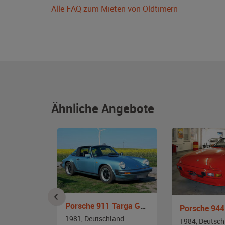
Alle FAQ zum Mieten von Oldtimern
Ähnliche Angebote
Porsche 911 Targa G-Modell
G-Modell
Porsche 944
1981, Deutschland
and
1984, Deutsch