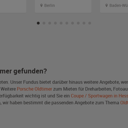
Berlin
Baden-Wü
imer gefunden?
ten. Unser Fundus bietet darüber hinaus weitere Angebote, we
 Weitere
Porsche Oldtimer
zum Mieten für Dreharbeiten, Fotoau
erfügbarkeit wichtig ist und Sie ein
Coupe / Sportwagen in Hes
m, wir haben bestimmt die passenden Angebote zum Thema
Old