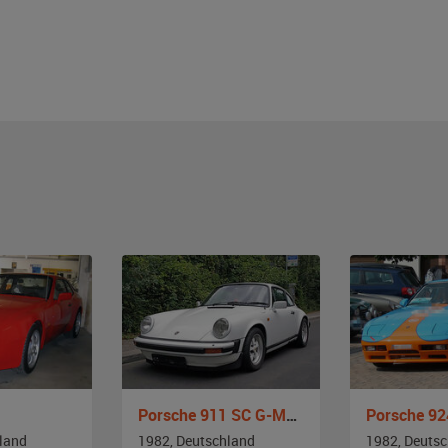
Porsche 911 SC G-Modell
land
1982, Deutschland
1982, Deuts