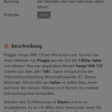
Nutzung
Der Darsteller darf das Fahrzeug selbst
fahren.
Prüfziffer
8460
Beschreibung
Piaggio Vespa VNB 125 bei film-autos.com: Suchen Sie
einen Oldtimer von
Piaggio
aus der Zeit der
1960er Jahre
zum Mieten? Das hier abgebildete Modell
Vespa VNB 125
stammt aus dem Jahr
1961
. Damit entspricht es der
Oldtimerklassifizierung Wirtschaftswunder (F). Dieses
Motorrad / Motorroller aus
Italien
ist außen blau, innen
anthrazit. Bei diesem Oldtimer sind kleinere bis mittlere
Gebrauchsspuren vorhanden.
Standort des Zivilfahrzeugs ist
Bayern
und es ist
einsatzbereit. Es ist vor allem dann interessant, wenn Sie