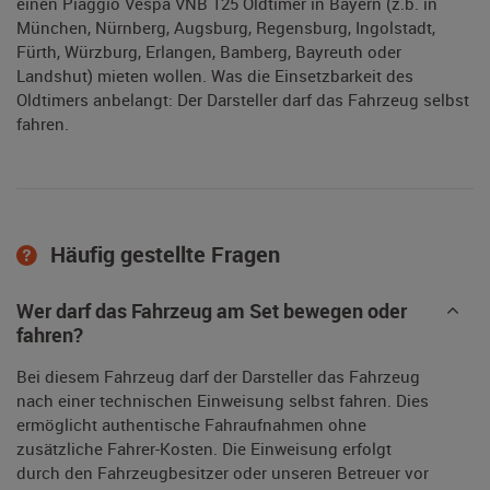
einen Piaggio Vespa VNB 125 Oldtimer in Bayern (z.b. in
München, Nürnberg, Augsburg, Regensburg, Ingolstadt,
Fürth, Würzburg, Erlangen, Bamberg, Bayreuth oder
Landshut) mieten wollen. Was die Einsetzbarkeit des
Oldtimers anbelangt: Der Darsteller darf das Fahrzeug selbst
fahren.
Häufig gestellte Fragen
Wer darf das Fahrzeug am Set bewegen oder
fahren?
Bei diesem Fahrzeug darf der Darsteller das Fahrzeug
nach einer technischen Einweisung selbst fahren. Dies
ermöglicht authentische Fahraufnahmen ohne
zusätzliche Fahrer-Kosten. Die Einweisung erfolgt
durch den Fahrzeugbesitzer oder unseren Betreuer vor