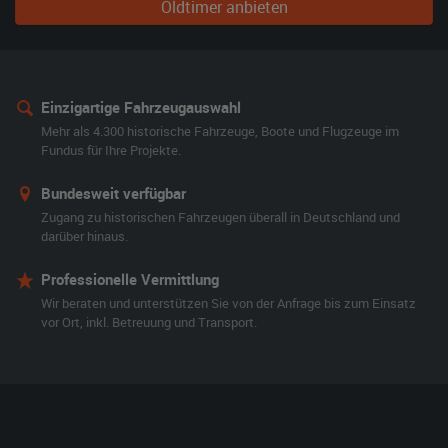
Oldtimer anbieten
Einzigartige Fahrzeugauswahl
Mehr als 4.300 historische Fahrzeuge, Boote und Flugzeuge im
Fundus für Ihre Projekte.
Bundesweit verfügbar
Zugang zu historischen Fahrzeugen überall in Deutschland und
darüber hinaus.
Professionelle Vermittlung
Wir beraten und unterstützen Sie von der Anfrage bis zum Einsatz
vor Ort, inkl. Betreuung und Transport.