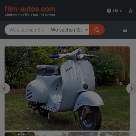
film-
Hilfe
autos.com