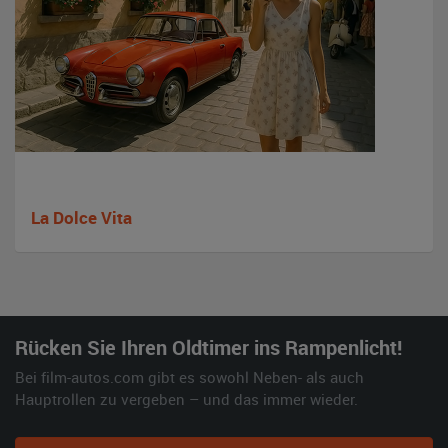
La Dolce Vita
Rücken Sie Ihren Oldtimer ins Rampenlicht!
Bei film-autos.com gibt es sowohl Neben- als auch
Hauptrollen zu vergeben – und das immer wieder.