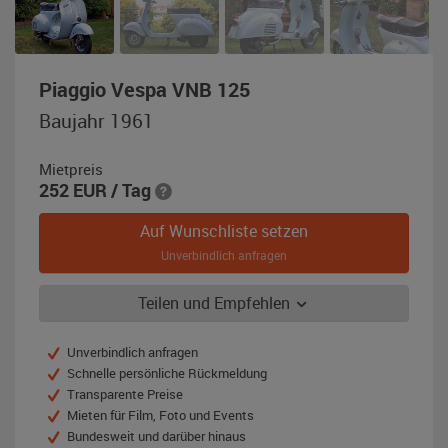
,
Piaggio Vespa VNB 125
Baujahr
Baujahr 1961
1961,
blau
Mietpreis
252
EUR
/ Tag
Auf Wunschliste setzen
Unverbindlich anfragen
Teilen und Empfehlen
Unverbindlich anfragen
Schnelle persönliche Rückmeldung
Transparente Preise
Mieten für Film, Foto und Events
Bundesweit und darüber hinaus