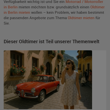
Verfügbarkeit wichtig ist und Sie ein
Motorrad / Motorroller
in Berlin
mieten möchten bzw. grundsätzlich einen
Oldtimer
in Berlin mieten
wollen – kein Problem, wir haben bestimmt
die passenden Angebote zum Thema
Oldtimer mieten
für
Sie.
Dieser Oldtimer ist Teil unserer Themenwelt