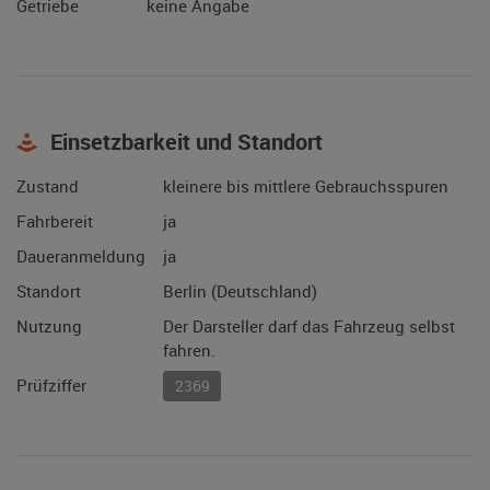
Getriebe
keine Angabe
Einsetzbarkeit und Standort
Zustand
kleinere bis mittlere Gebrauchsspuren
Fahrbereit
ja
Daueranmeldung
ja
Standort
Berlin (Deutschland)
Nutzung
Der Darsteller darf das Fahrzeug selbst
fahren.
Prüfziffer
2369