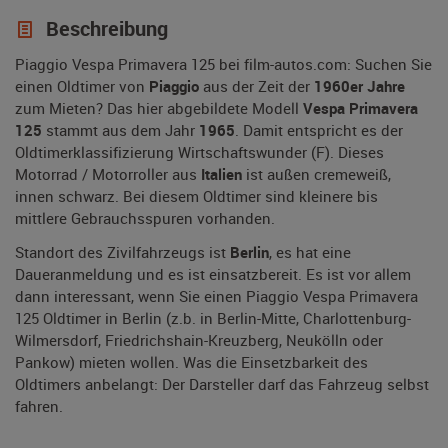
Beschreibung
Piaggio Vespa Primavera 125 bei film-autos.com: Suchen Sie
einen Oldtimer von
Piaggio
aus der Zeit der
1960er Jahre
zum Mieten? Das hier abgebildete Modell
Vespa Primavera
125
stammt aus dem Jahr
1965
. Damit entspricht es der
Oldtimerklassifizierung Wirtschaftswunder (F). Dieses
Motorrad / Motorroller aus
Italien
ist außen cremeweiß,
innen schwarz. Bei diesem Oldtimer sind kleinere bis
mittlere Gebrauchsspuren vorhanden.
Standort des Zivilfahrzeugs ist
Berlin
, es hat eine
Daueranmeldung und es ist einsatzbereit. Es ist vor allem
dann interessant, wenn Sie einen Piaggio Vespa Primavera
125 Oldtimer in Berlin (z.b. in Berlin-Mitte, Charlottenburg-
Wilmersdorf, Friedrichshain-Kreuzberg, Neukölln oder
Pankow) mieten wollen. Was die Einsetzbarkeit des
Oldtimers anbelangt: Der Darsteller darf das Fahrzeug selbst
fahren.