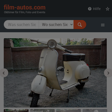
film-
Hilfe
autos.com