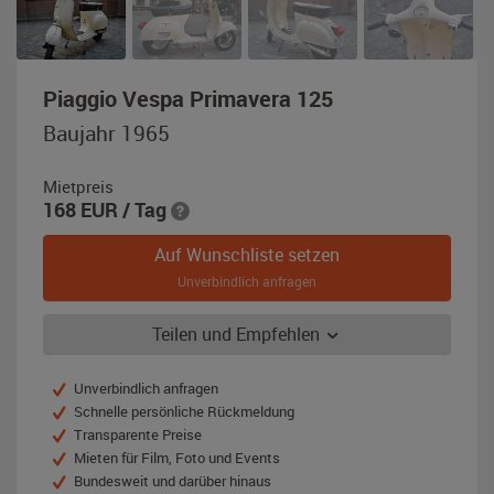
,
Piaggio Vespa Primavera 125
Baujahr
Baujahr 1965
1965,
cremeweiß
Mietpreis
168
EUR
/ Tag
Auf Wunschliste setzen
Unverbindlich anfragen
Teilen und Empfehlen
Unverbindlich anfragen
Schnelle persönliche Rückmeldung
Transparente Preise
Mieten für Film, Foto und Events
Bundesweit und darüber hinaus