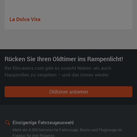
La Dolce Vita
Rücken Sie Ihren Oldtimer ins Rampenlicht!
Bei film-autos.com gibt es sowohl Neben- als auch
Hauptrollen zu vergeben – und das immer wieder.
Oldtimer anbieten
Einzigartige Fahrzeugauswahl
Mehr als 4.300 historische Fahrzeuge, Boote und Flugzeuge im
Fundus für Ihre Projekte.