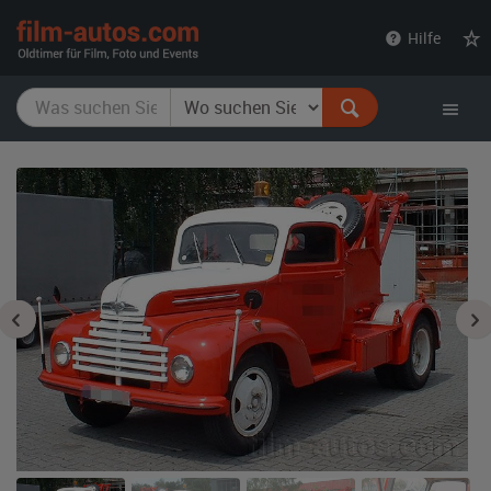
film-
Hilfe
autos.com