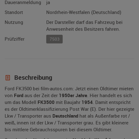
Daueranmeldung
ja
Standort
Nordrhein-Westfalen (Deutschland)
Nutzung
Der Darsteller darf das Fahrzeug bei
Anwesenheit des Besitzers fahren.
Prüfziffer
7503
Beschreibung
Ford FK3500 bei film-autos.com: Jetzt einen Oldtimer mieten
von
Ford
aus der Zeit der
1950er Jahre
. Hier handelt es sich
um das Modell
FK3500
mit Baujahr
1954
. Damit entspricht
es der Oldtimerklassifizierung Post War (E). Der hier gezeigte
Lkw / Transporter aus
Deutschland
hat als Außenfarbe rot /
weiß, innen ist der Lkw / Transporter grau. Es gibt kleinere
bis mittlere Gebrauchsspuren bei diesem Oldtimer.