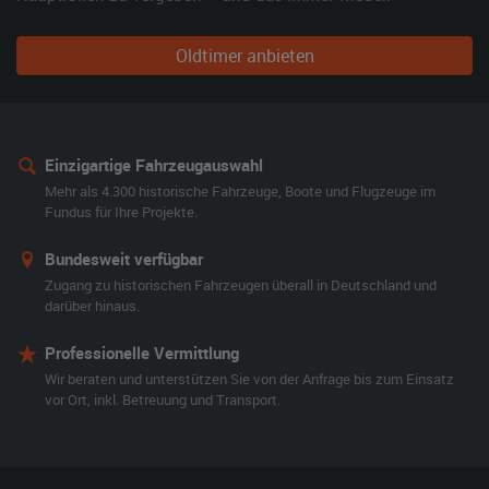
Oldtimer anbieten
Einzigartige Fahrzeugauswahl
Mehr als 4.300 historische Fahrzeuge, Boote und Flugzeuge im
Fundus für Ihre Projekte.
Bundesweit verfügbar
Zugang zu historischen Fahrzeugen überall in Deutschland und
darüber hinaus.
Professionelle Vermittlung
Wir beraten und unterstützen Sie von der Anfrage bis zum Einsatz
vor Ort, inkl. Betreuung und Transport.