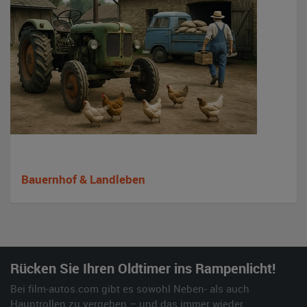
Bauernhof & Landleben
Rücken Sie Ihren Oldtimer ins Rampenlicht!
Bei film-autos.com gibt es sowohl Neben- als auch
Hauptrollen zu vergeben – und das immer wieder.