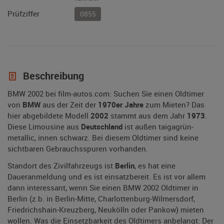
Prüfziffer
0855
Beschreibung
BMW 2002 bei film-autos.com: Suchen Sie einen Oldtimer
von
BMW
aus der Zeit der
1970er Jahre
zum Mieten? Das
hier abgebildete Modell
2002
stammt aus dem Jahr
1973
.
Diese Limousine aus
Deutschland
ist außen taigagrün-
metallic, innen schwarz. Bei diesem Oldtimer sind keine
sichtbaren Gebrauchsspuren vorhanden.
Standort des Zivilfahrzeugs ist
Berlin
, es hat eine
Daueranmeldung und es ist einsatzbereit. Es ist vor allem
dann interessant, wenn Sie einen BMW 2002 Oldtimer in
Berlin (z.b. in Berlin-Mitte, Charlottenburg-Wilmersdorf,
Friedrichshain-Kreuzberg, Neukölln oder Pankow) mieten
wollen. Was die Einsetzbarkeit des Oldtimers anbelangt: Der