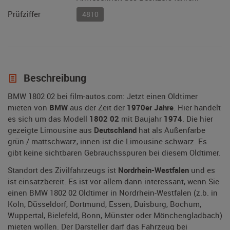
Prüfziffer
4810
Beschreibung
BMW 1802 02 bei film-autos.com: Jetzt einen Oldtimer
mieten von
BMW
aus der Zeit der
1970er Jahre
. Hier handelt
es sich um das Modell
1802 02
mit Baujahr
1974
. Die hier
gezeigte Limousine aus
Deutschland
hat als Außenfarbe
grün / mattschwarz, innen ist die Limousine schwarz. Es
gibt keine sichtbaren Gebrauchsspuren bei diesem Oldtimer.
Standort des Zivilfahrzeugs ist
Nordrhein-Westfalen
und es
ist einsatzbereit. Es ist vor allem dann interessant, wenn Sie
einen BMW 1802 02 Oldtimer in Nordrhein-Westfalen (z.b. in
Köln, Düsseldorf, Dortmund, Essen, Duisburg, Bochum,
Wuppertal, Bielefeld, Bonn, Münster oder Mönchengladbach)
mieten wollen. Der Darsteller darf das Fahrzeug bei