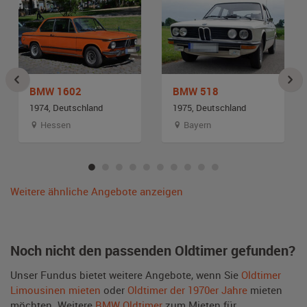
BMW 1602
BMW 518
1974, Deutschland
1975, Deutschland
Hessen
Bayern
Weitere ähnliche Angebote anzeigen
Noch nicht den passenden Oldtimer gefunden?
Unser Fundus bietet weitere Angebote, wenn Sie
Oldtimer
Limousinen mieten
oder
Oldtimer der 1970er Jahre
mieten
möchten. Weitere
BMW Oldtimer
zum Mieten für