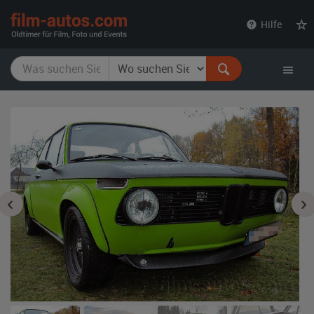
film-
Hilfe
autos.com