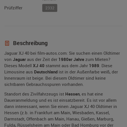
Prüfziffer
2332
Beschreibung
Jaguar XJ 40 bei film-autos.com: Sie suchen einen Oldtimer
von
Jaguar
aus der Zeit der
1980er Jahre
zum Mieten?
Dieses Modell
XJ 40
stammt aus dem Jahr
1989
. Diese
Limousine aus
Deutschland
ist in der Außenfarbe weiß, der
Innenraum ist beige. Bei diesem Oldtimer sind keine
sichtbaren Gebrauchsspuren vorhanden.
Standort des Zivilfahrzeugs ist
Hessen
, es hat eine
Daueranmeldung und es ist einsatzbereit. Es ist vor allem
dann interessant, wenn Sie einen Jaguar XJ 40 Oldtimer in
Hessen (z.b. in Frankfurt am Main, Wiesbaden, Kassel,
Darmstadt, Offenbach am Main, Hanau, Gießen, Marburg,
Fulda, Rüsselsheim am Main oder Bad Homburg vor der