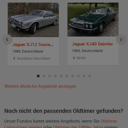
Jaguar XJ40 Daimler
Jaguar XJ12 Souvereign Serie III
1993, Deutschland
1989, Deutschland
Berlin
Nordrhein-Westfalen
Weitere ähnliche Angebote anzeigen
Noch nicht den passenden Oldtimer gefunden?
Unser Fundus bietet weitere Angebote, wenn Sie
Oldtimer
Limousinen mieten
oder
Oldtimer der 1980er Jahre
mieten