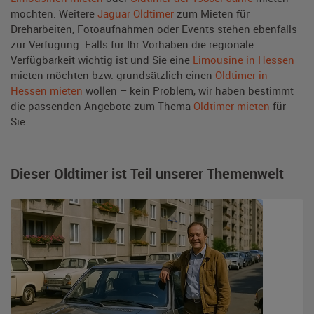
möchten. Weitere
Jaguar Oldtimer
zum Mieten für
Dreharbeiten, Fotoaufnahmen oder Events stehen ebenfalls
zur Verfügung. Falls für Ihr Vorhaben die regionale
Verfügbarkeit wichtig ist und Sie eine
Limousine in Hessen
mieten möchten bzw. grundsätzlich einen
Oldtimer in
Hessen mieten
wollen – kein Problem, wir haben bestimmt
die passenden Angebote zum Thema
Oldtimer mieten
für
Sie.
Dieser Oldtimer ist Teil unserer Themenwelt