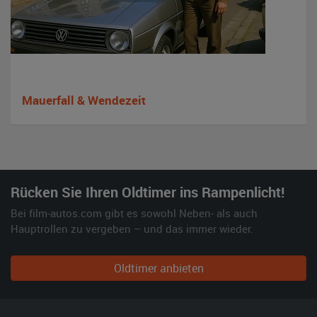
Mauerfall & Wendezeit
Rücken Sie Ihren Oldtimer ins Rampenlicht!
Bei film-autos.com gibt es sowohl Neben- als auch
Hauptrollen zu vergeben – und das immer wieder.
Oldtimer anbieten