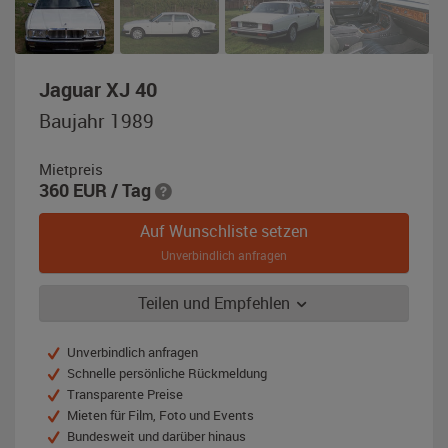
,
Jaguar XJ 40
Baujahr
Baujahr 1989
1989,
weiß
Mietpreis
360
EUR
/ Tag
Auf Wunschliste setzen
Unverbindlich anfragen
Teilen und Empfehlen
Unverbindlich anfragen
Schnelle persönliche Rückmeldung
Transparente Preise
Mieten für Film, Foto und Events
Bundesweit und darüber hinaus