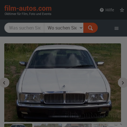
film-
Hilfe
autos.com