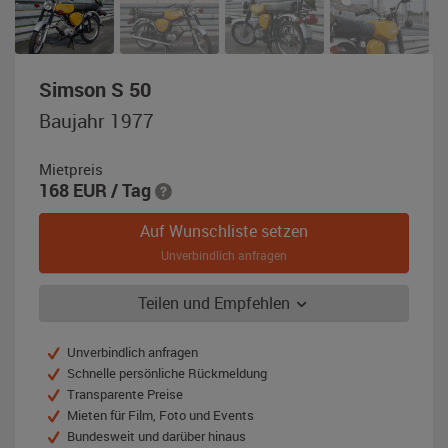
,
Simson S 50
Baujahr
Baujahr 1977
1977,
saharagelb
Mietpreis
168
EUR
/ Tag
Auf Wunschliste setzen
Unverbindlich anfragen
Teilen und Empfehlen
Unverbindlich anfragen
Schnelle persönliche Rückmeldung
Transparente Preise
Mieten für Film, Foto und Events
Bundesweit und darüber hinaus