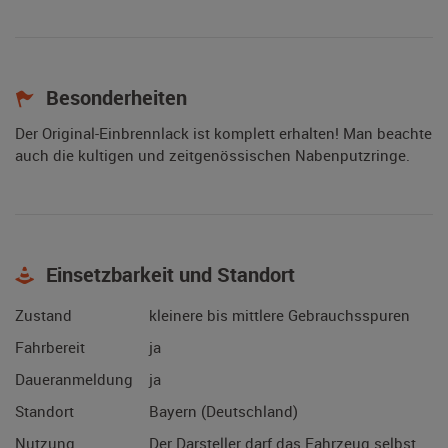
Besonderheiten
Der Original-Einbrennlack ist komplett erhalten! Man beachte
auch die kultigen und zeitgenössischen Nabenputzringe.
Einsetzbarkeit und Standort
Zustand
kleinere bis mittlere Gebrauchsspuren
Fahrbereit
ja
Daueranmeldung
ja
Standort
Bayern (Deutschland)
Nutzung
Der Darsteller darf das Fahrzeug selbst