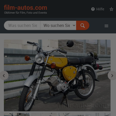
film-
Hilfe
autos.com