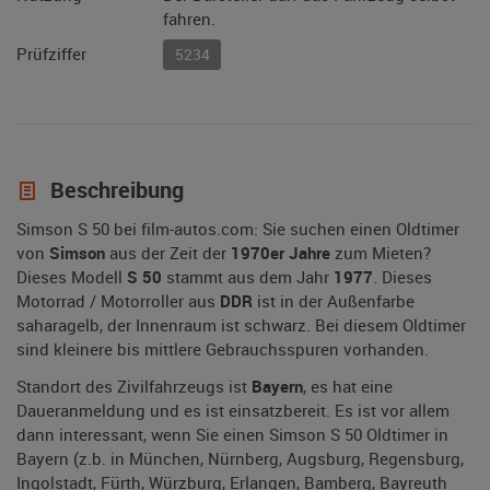
fahren.
Prüfziffer
5234
Beschreibung
Simson S 50 bei film-autos.com: Sie suchen einen Oldtimer
von
Simson
aus der Zeit der
1970er Jahre
zum Mieten?
Dieses Modell
S 50
stammt aus dem Jahr
1977
. Dieses
Motorrad / Motorroller aus
DDR
ist in der Außenfarbe
saharagelb, der Innenraum ist schwarz. Bei diesem Oldtimer
sind kleinere bis mittlere Gebrauchsspuren vorhanden.
Standort des Zivilfahrzeugs ist
Bayern
, es hat eine
Daueranmeldung und es ist einsatzbereit. Es ist vor allem
dann interessant, wenn Sie einen Simson S 50 Oldtimer in
Bayern (z.b. in München, Nürnberg, Augsburg, Regensburg,
Ingolstadt, Fürth, Würzburg, Erlangen, Bamberg, Bayreuth