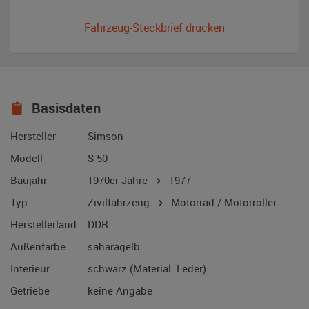
Fahrzeug-Steckbrief drucken
Basisdaten
Hersteller
Simson
Modell
S 50
Baujahr
1970er Jahre
1977
Typ
Zivilfahrzeug
Motorrad / Motorroller
Herstellerland
DDR
Außenfarbe
saharagelb
Interieur
schwarz (Material: Leder)
Getriebe
keine Angabe