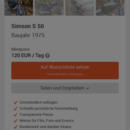
,
Simson S 50
Baujahr
Baujahr 1975
1975,
schwarz
Mietpreis
120
EUR
/ Tag
Auf Wunschliste setzen
Unverbindlich anfragen
Teilen und Empfehlen
Unverbindlich anfragen
Schnelle persönliche Rückmeldung
Transparente Preise
Mieten für Film, Foto und Events
Bundesweit und darüber hinaus