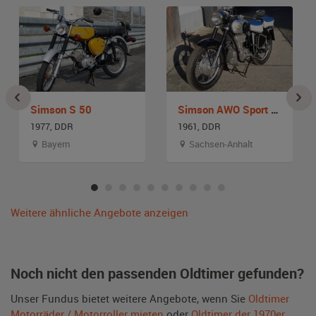
Simson S 50
Simson AWO Sport 425 S
1977, DDR
1961, DDR
Bayern
Sachsen-Anhalt
Weitere ähnliche Angebote anzeigen
Noch nicht den passenden Oldtimer gefunden?
Unser Fundus bietet weitere Angebote, wenn Sie
Oldtimer
Motorräder / Motorroller mieten
oder
Oldtimer der 1970er