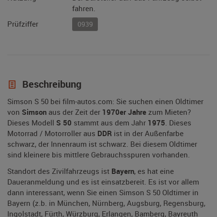
fahren.
Prüfziffer
0939
Beschreibung
Simson S 50 bei film-autos.com: Sie suchen einen Oldtimer
von
Simson
aus der Zeit der
1970er Jahre
zum Mieten?
Dieses Modell
S 50
stammt aus dem Jahr
1975
. Dieses
Motorrad / Motorroller aus
DDR
ist in der Außenfarbe
schwarz, der Innenraum ist schwarz. Bei diesem Oldtimer
sind kleinere bis mittlere Gebrauchsspuren vorhanden.
Standort des Zivilfahrzeugs ist
Bayern
, es hat eine
Daueranmeldung und es ist einsatzbereit. Es ist vor allem
dann interessant, wenn Sie einen Simson S 50 Oldtimer in
Bayern (z.b. in München, Nürnberg, Augsburg, Regensburg,
Ingolstadt, Fürth, Würzburg, Erlangen, Bamberg, Bayreuth