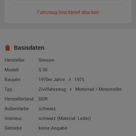
Fahrzeug-Steckbrief drucken
Basisdaten
Hersteller
Simson
Modell
S 50
Baujahr
1970er Jahre
1975
Typ
Zivilfahrzeug
Motorrad / Motorroller
Herstellerland
DDR
Außenfarbe
schwarz
Interieur
schwarz (Material: Leder)
Getriebe
keine Angabe