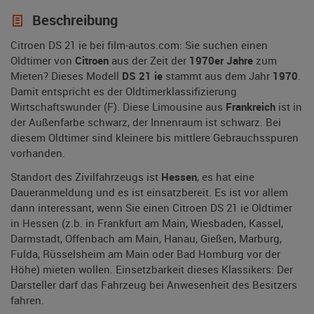
Beschreibung
Citroen DS 21 ie bei film-autos.com: Sie suchen einen
Oldtimer von
Citroen
aus der Zeit der
1970er Jahre
zum
Mieten? Dieses Modell
DS 21 ie
stammt aus dem Jahr
1970
.
Damit entspricht es der Oldtimerklassifizierung
Wirtschaftswunder (F). Diese Limousine aus
Frankreich
ist in
der Außenfarbe schwarz, der Innenraum ist schwarz. Bei
diesem Oldtimer sind kleinere bis mittlere Gebrauchsspuren
vorhanden.
Standort des Zivilfahrzeugs ist
Hessen
, es hat eine
Daueranmeldung und es ist einsatzbereit. Es ist vor allem
dann interessant, wenn Sie einen Citroen DS 21 ie Oldtimer
in Hessen (z.b. in Frankfurt am Main, Wiesbaden, Kassel,
Darmstadt, Offenbach am Main, Hanau, Gießen, Marburg,
Fulda, Rüsselsheim am Main oder Bad Homburg vor der
Höhe) mieten wollen. Einsetzbarkeit dieses Klassikers: Der
Darsteller darf das Fahrzeug bei Anwesenheit des Besitzers
fahren.