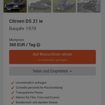
,
Citroen DS 21 ie
Baujahr
Baujahr 1970
1970,
schwarz
Mietpreis
360
EUR
/ Tag
Auf Wunschliste setzen
Unverbindlich anfragen
Teilen und Empfehlen
Unverbindlich anfragen
Schnelle persönliche Rückmeldung
Transparente Preise
Mieten für Film, Foto und Events
Bundesweit und darüber hinaus