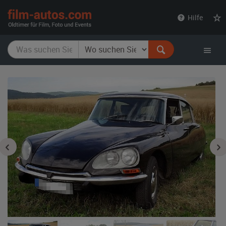
film-
Hilfe
autos.com