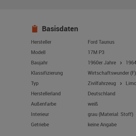
Basisdaten
Hersteller
Ford Taunus
Modell
17M P3
Baujahr
1960er Jahre
196
Klassifizierung
Wirtschaftswunder (F)
Typ
Zivilfahrzeug
Limo
Herstellerland
Deutschland
Außenfarbe
weiß
Interieur
grau (Material: Stoff)
Getriebe
keine Angabe