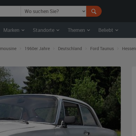
Marken
Standorte
Themen
Beliebt
imousine
1960er Jahre
Deutschland
Ford Taunus
Hessen