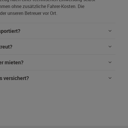
hmen ohne zusätzliche Fahrer-Kosten. Die
er unseren Betreuer vor Ort.
portiert?
treut?
er mieten?
s versichert?