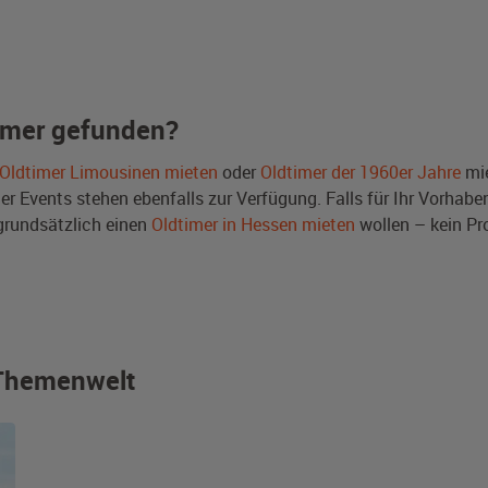
imer gefunden?
Oldtimer Limousinen mieten
oder
Oldtimer der 1960er Jahre
mie
Events stehen ebenfalls zur Verfügung. Falls für Ihr Vorhaben 
rundsätzlich einen
Oldtimer in Hessen mieten
wollen – kein Pr
r Themenwelt