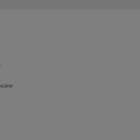
4
usine