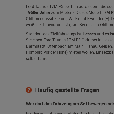
Ford Taunus 17M P3 bei film-autos.com: Sie su
1960er Jahre
zum Mieten? Dieses Modell
17M P
Oldtimerklassifizierung Wirtschaftswunder (F).
weiß, der Innenraum ist grau. Bei diesem Oldtime
Standort des Zivilfahrzeugs ist
Hessen
und es ist
Sie einen Ford Taunus 17M P3 Oldtimer in Hessen
Darmstadt, Offenbach am Main, Hanau, Gießen, 
Homburg vor der Höhe) mieten wollen. Einsetzbark
selbst fahren.
Häufig gestellte Fragen
Wer darf das Fahrzeug am Set bewegen ode
Bei diesem Fahrzeug darf der Darsteller das Fah