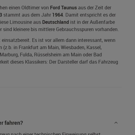
chen einen Oldtimer von
Ford Taunus
aus der Zeit der
3
stammt aus dem Jahr
1964
. Damit entspricht es der
 Diese Limousine aus
Deutschland
ist in der Außenfarbe
r sind kleinere bis mittlere Gebrauchsspuren vorhanden.
 einsatzbereit. Es ist vor allem dann interessant, wenn
 (z.b. in Frankfurt am Main, Wiesbaden, Kassel,
Marburg, Fulda, Rüsselsheim am Main oder Bad
eit dieses Klassikers: Der Darsteller darf das Fahrzeug
r fahren?
rzeug nach einer technischen Einweisung selbst