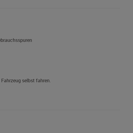
Gebrauchsspuren
s Fahrzeug selbst fahren.