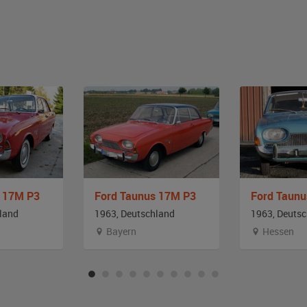
s 17M P3
Ford Taunus 17M P3
Ford Taun
land
1963, Deutschland
1963, Deuts
Bayern
Hessen