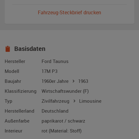
Fahrzeug-Steckbrief drucken
Basisdaten
Hersteller
Ford Taunus
Modell
17M P3
Baujahr
1960er Jahre
1963
Klassifizierung
Wirtschaftswunder (F)
Typ
Zivilfahrzeug
Limousine
Herstellerland
Deutschland
Außenfarbe
paprikarot / schwarz
Interieur
rot (Material: Stoff)