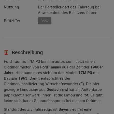
Nutzung
Der Darsteller darf das Fahrzeug bei
Anwesenheit des Besitzers fahren.
Prüfziffer
3557
Beschreibung
Ford Taunus 17M P3 bei film-autos.com: Jetzt einen
Oldtimer mieten von
Ford Taunus
aus der Zeit der
1960er
Jahre
. Hier handelt es sich um das Modell
17M P3
mit
Baujahr
1963
. Damit entspricht es der
Oldtimerklassifizierung Wirtschaftswunder (F). Die hier
gezeigte Limousine aus
Deutschland
hat als Außenfarbe
paprikarot / schwarz, innen ist die Limousine rot. Es gibt
keine sichtbaren Gebrauchsspuren bei diesem Oldtimer.
Standort des Zivilfahrzeugs ist
Bayern
, es hat eine