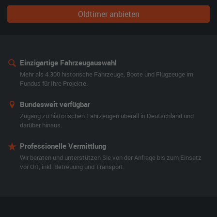
Oldtimer anbieten
Einzigartige Fahrzeugauswahl
Mehr als 4.300 historische Fahrzeuge, Boote und Flugzeuge im
Fundus für Ihre Projekte.
Bundesweit verfügbar
Zugang zu historischen Fahrzeugen überall in Deutschland und
darüber hinaus.
Professionelle Vermittlung
Wir beraten und unterstützen Sie von der Anfrage bis zum Einsatz
vor Ort, inkl. Betreuung und Transport.