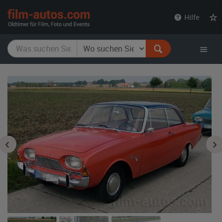
film-
Hilfe
autos.com