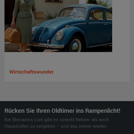
Wirtschaftswunder
Rücken Sie Ihren Oldtimer ins Rampenlicht!
Bei film-autos.com gibt es sowohl Neben- als auch
Hauptrollen zu vergeben – und das immer wieder.