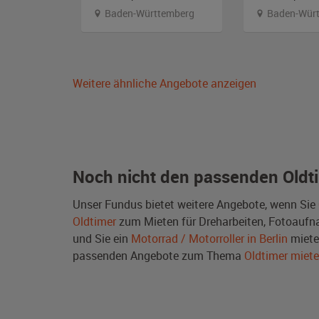
stfalen
Baden-Württemberg
Baden-Würt
Weitere ähnliche Angebote anzeigen
Noch nicht den passenden Oldt
Unser Fundus bietet weitere Angebote, wenn Sie
Oldtimer
zum Mieten für Dreharbeiten, Fotoaufnah
und Sie ein
Motorrad / Motorroller in Berlin
miete
passenden Angebote zum Thema
Oldtimer miet