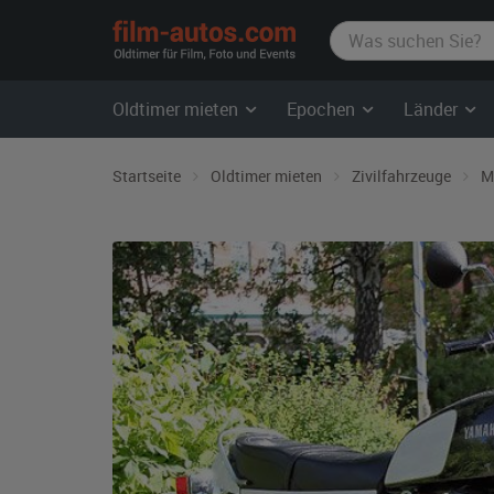
film-
autos.com
Oldtimer mieten
Epochen
Länder
Startseite
Oldtimer mieten
Zivilfahrzeuge
M