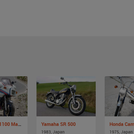
Yamaha XS 1100 Martini
Yamaha SR 500
Honda Cam
1983, Japan
1975, Japan