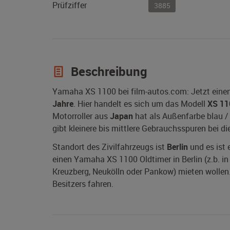
Prüfziffer
3885
Beschreibung
Yamaha XS 1100 bei film-autos.com: Jetzt eine
Jahre
. Hier handelt es sich um das Modell
XS 11
Motorroller aus
Japan
hat als Außenfarbe blau / 
gibt kleinere bis mittlere Gebrauchsspuren bei d
Standort des Zivilfahrzeugs ist
Berlin
und es ist 
einen Yamaha XS 1100 Oldtimer in Berlin (z.b. in 
Kreuzberg, Neukölln oder Pankow) mieten wollen.
Besitzers fahren.