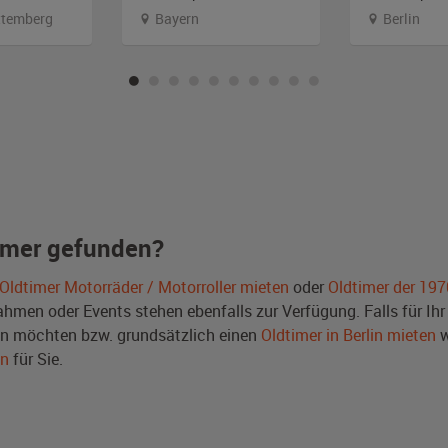
temberg
Bayern
Berlin
imer gefunden?
Oldtimer Motorräder / Motorroller mieten
oder
Oldtimer der 197
men oder Events stehen ebenfalls zur Verfügung. Falls für Ihr 
n möchten bzw. grundsätzlich einen
Oldtimer in Berlin mieten
w
en
für Sie.