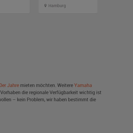
Hamburg
Thüringe
0er Jahre
mieten möchten. Weitere
Yamaha
Vorhaben die regionale Verfügbarkeit wichtig ist
ollen – kein Problem, wir haben bestimmt die