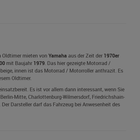
n Oldtimer mieten von
Yamaha
aus der Zeit der
1970er
00
mit Baujahr
1979
. Das hier gezeigte Motorrad /
beige, innen ist das Motorrad / Motorroller anthrazit. Es
iesem Oldtimer.
einsatzbereit. Es ist vor allem dann interessant, wenn Sie
Berlin-Mitte, Charlottenburg-Wilmersdorf, Friedrichshain-
 Der Darsteller darf das Fahrzeug bei Anwesenheit des