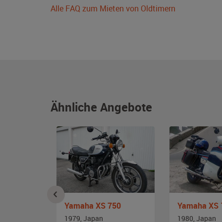
Alle FAQ zum Mieten von Oldtimern
Ähnliche Angebote
5
Yamaha XS 750
1979, Japan
1980, Japan