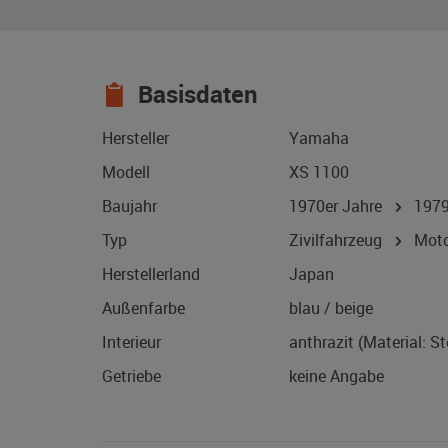
Basisdaten
Hersteller
Yamaha
Modell
XS 1100
Baujahr
1970er Jahre
197
Typ
Zivilfahrzeug
Motor
Herstellerland
Japan
Außenfarbe
blau / beige
Interieur
anthrazit (Material: St
Getriebe
keine Angabe