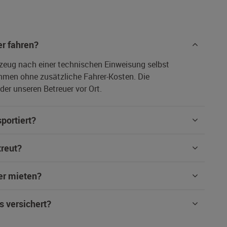
r fahren?
rzeug nach einer technischen Einweisung selbst
hmen ohne zusätzliche Fahrer-Kosten. Die
er unseren Betreuer vor Ort.
portiert?
treut?
er mieten?
s versichert?