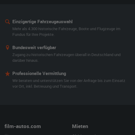
Einzigartige Fahrzeugauswahl
Mehr als 4.300 historische Fahrzeuge, Boote und Flugzeuge im
Fundus für Ihre Projekte.
Bundesweit verfügbar
Zugang zu historischen Fahrzeugen überall in Deutschland und
darüber hinaus.
Professionelle Vermittlung
Wir beraten und unterstützen Sie von der Anfrage bis zum Einsatz
vor Ort, inkl. Betreuung und Transport.
film-autos.com
Mieten