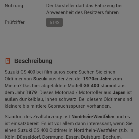
Nutzung
Der Darsteller darf das Fahrzeug bei
Anwesenheit des Besitzers fahren.
Prüfziffer
5142
Beschreibung
Suzuki GS 400 bei film-autos.com: Suchen Sie einen
Oldtimer von
Suzuki
aus der Zeit der
1970er Jahre
zum
Mieten? Das hier abgebildete Modell
GS 400
stammt aus
dem Jahr
1979
. Dieses Motorrad / Motorroller aus
Japan
ist
außen dunkelblau, innen schwarz. Bei diesem Oldtimer sind
kleinere bis mittlere Gebrauchsspuren vorhanden.
Standort des Zivilfahrzeugs ist
Nordrhein-Westfalen
und es
ist einsatzbereit. Es ist vor allem dann interessant, wenn Sie
einen Suzuki GS 400 Oldtimer in Nordrhein-Westfalen (z.b. in
Köln, Düsseldorf, Dortmund, Essen, Duisburg, Bochum,