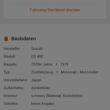
Fahrzeug-Steckbrief drucken
Basisdaten
Hersteller
Suzuki
Modell
GS 400
Baujahr
1970er Jahre
1979
Typ
Zivilfahrzeug
Motorrad / Motorroller
Herstellerland
Japan
Außenfarbe
dunkelblau
Interieur
schwarz (Material: Kunstleder)
Getriebe
keine Angabe