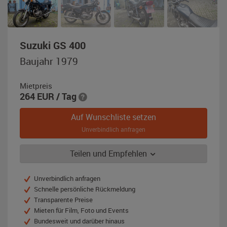
,
Suzuki GS 400
Baujahr
Baujahr 1979
1979,
dunkelblau
Mietpreis
264
EUR
/ Tag
Auf Wunschliste setzen
Unverbindlich anfragen
Teilen und Empfehlen
Unverbindlich anfragen
Schnelle persönliche Rückmeldung
Transparente Preise
Mieten für Film, Foto und Events
Bundesweit und darüber hinaus