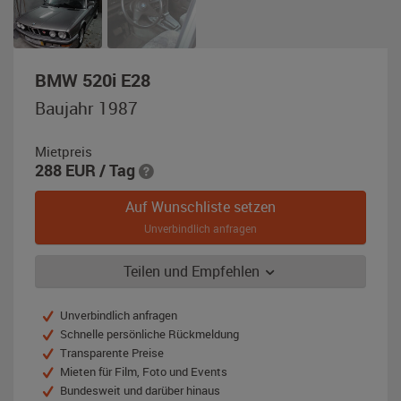
,
BMW 520i E28
Baujahr
Baujahr 1987
1987,
silbermetallic
Mietpreis
288
EUR
/ Tag
Auf Wunschliste setzen
Unverbindlich anfragen
Teilen und Empfehlen
Unverbindlich anfragen
Schnelle persönliche Rückmeldung
Transparente Preise
Mieten für Film, Foto und Events
Bundesweit und darüber hinaus