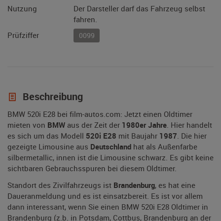
Nutzung
Der Darsteller darf das Fahrzeug selbst
fahren.
Prüfziffer
0099
Beschreibung
BMW 520i E28 bei film-autos.com: Jetzt einen Oldtimer
mieten von
BMW
aus der Zeit der
1980er Jahre
. Hier handelt
es sich um das Modell
520i E28
mit Baujahr
1987
. Die hier
gezeigte Limousine aus
Deutschland
hat als Außenfarbe
silbermetallic, innen ist die Limousine schwarz. Es gibt keine
sichtbaren Gebrauchsspuren bei diesem Oldtimer.
Standort des Zivilfahrzeugs ist
Brandenburg
, es hat eine
Daueranmeldung und es ist einsatzbereit. Es ist vor allem
dann interessant, wenn Sie einen BMW 520i E28 Oldtimer in
Brandenburg (z.b. in Potsdam, Cottbus, Brandenburg an der