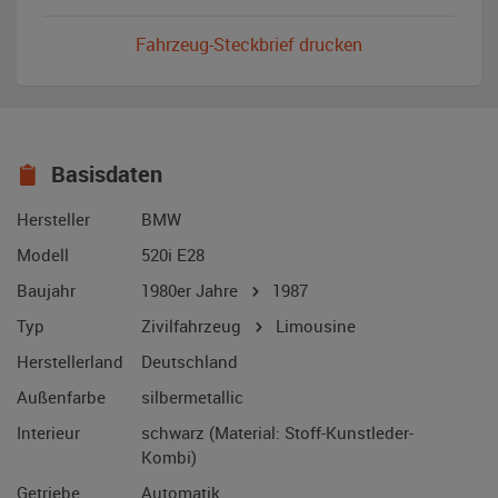
Fahrzeug-Steckbrief drucken
Basisdaten
Hersteller
BMW
Modell
520i E28
Baujahr
1980er Jahre
1987
Typ
Zivilfahrzeug
Limousine
Herstellerland
Deutschland
Außenfarbe
silbermetallic
Interieur
schwarz (Material: Stoff-Kunstleder-
Kombi)
Getriebe
Automatik