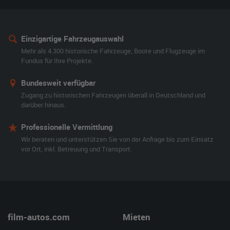
Einzigartige Fahrzeugauswahl
Mehr als 4.300 historische Fahrzeuge, Boote und Flugzeuge im
Fundus für Ihre Projekte.
Bundesweit verfügbar
Zugang zu historischen Fahrzeugen überall in Deutschland und
darüber hinaus.
Professionelle Vermittlung
Wir beraten und unterstützen Sie von der Anfrage bis zum Einsatz
vor Ort, inkl. Betreuung und Transport.
film-autos.com
Mieten