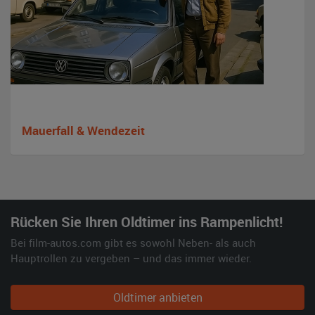
Mauerfall & Wendezeit
Rücken Sie Ihren Oldtimer ins Rampenlicht!
Bei film-autos.com gibt es sowohl Neben- als auch
Hauptrollen zu vergeben – und das immer wieder.
Oldtimer anbieten