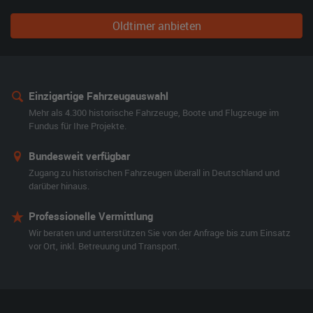
Oldtimer anbieten
Einzigartige Fahrzeugauswahl
Mehr als 4.300 historische Fahrzeuge, Boote und Flugzeuge im
Fundus für Ihre Projekte.
Bundesweit verfügbar
Zugang zu historischen Fahrzeugen überall in Deutschland und
darüber hinaus.
Professionelle Vermittlung
Wir beraten und unterstützen Sie von der Anfrage bis zum Einsatz
vor Ort, inkl. Betreuung und Transport.