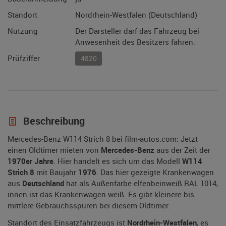
Standort
Nordrhein-Westfalen (Deutschland)
Nutzung
Der Darsteller darf das Fahrzeug bei
Anwesenheit des Besitzers fahren.
Prüfziffer
4820
Beschreibung
Mercedes-Benz W114 Strich 8 bei film-autos.com: Jetzt
einen Oldtimer mieten von
Mercedes-Benz
aus der Zeit der
1970er Jahre
. Hier handelt es sich um das Modell
W114
Strich 8
mit Baujahr
1976
. Das hier gezeigte Krankenwagen
aus
Deutschland
hat als Außenfarbe elfenbeinweiß RAL 1014,
innen ist das Krankenwagen weiß. Es gibt kleinere bis
mittlere Gebrauchsspuren bei diesem Oldtimer.
Standort des Einsatzfahrzeugs ist
Nordrhein-Westfalen
, es