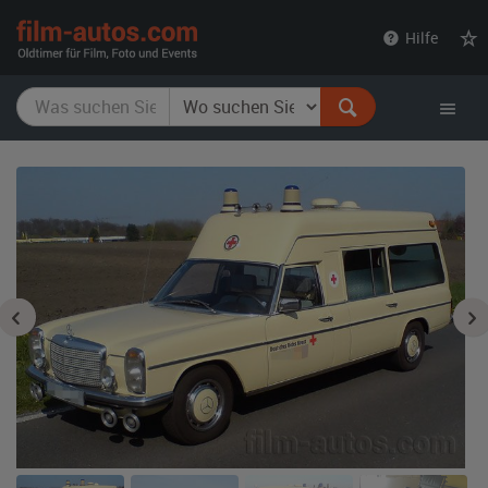
film-
Hilfe
autos.com