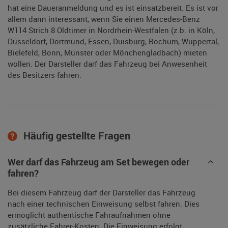
hat eine Daueranmeldung und es ist einsatzbereit. Es ist vor
allem dann interessant, wenn Sie einen Mercedes-Benz
W114 Strich 8 Oldtimer in Nordrhein-Westfalen (z.b. in Köln,
Düsseldorf, Dortmund, Essen, Duisburg, Bochum, Wuppertal,
Bielefeld, Bonn, Münster oder Mönchengladbach) mieten
wollen. Der Darsteller darf das Fahrzeug bei Anwesenheit
des Besitzers fahren.
Häufig gestellte Fragen
Wer darf das Fahrzeug am Set bewegen oder
fahren?
Bei diesem Fahrzeug darf der Darsteller das Fahrzeug
nach einer technischen Einweisung selbst fahren. Dies
ermöglicht authentische Fahraufnahmen ohne
zusätzliche Fahrer-Kosten. Die Einweisung erfolgt