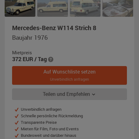
,
Mercedes-Benz W114 Strich 8
Baujahr
Baujahr 1976
1976,
elfenbeinweiß
Mietpreis
RAL
372
EUR
/ Tag
1014
Auf Wunschliste setzen
Unverbindlich anfragen
Teilen und Empfehlen
Unverbindlich anfragen
Schnelle persönliche Rückmeldung
Transparente Preise
Mieten für Film, Foto und Events
Bundesweit und darüber hinaus