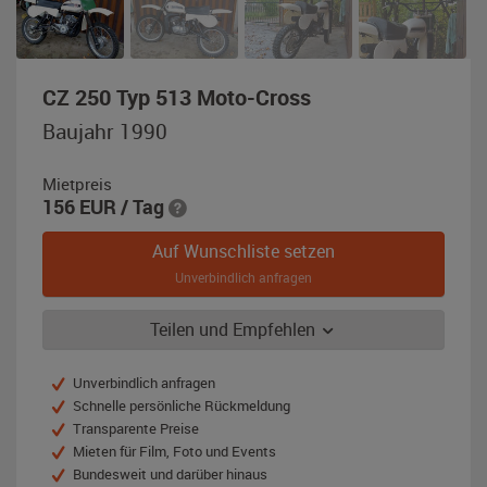
,
CZ 250 Typ 513 Moto-Cross
Baujahr
Baujahr 1990
1990,
weiß
Mietpreis
156
EUR
/ Tag
Auf Wunschliste setzen
Unverbindlich anfragen
Teilen und Empfehlen
Unverbindlich anfragen
Schnelle persönliche Rückmeldung
Transparente Preise
Mieten für Film, Foto und Events
Bundesweit und darüber hinaus