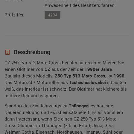
Anwesenheit des Besitzers fahren.
Prüfziffer
4234
Beschreibung
CZ 250 Typ 513 Moto-Cross bei film-autos.com: Mieten Sie
einen Oldtimer von
CZ
aus der Zeit der
1990er Jahre
.
Baujahr dieses Modells,
250 Typ 513 Moto-Cross
, ist
1990
.
Das Motorrad / Motorroller aus
Tschechoslowakei
ist außen
weiß, das Interieur ist schwarz. Der Oldtimer hat kleinere bis
mittlere Gebrauchsspuren.
Standort des Zivilfahrzeugs ist
Thüringen
, es hat eine
Daueranmeldung und es ist einsatzbereit. Es ist vor allem
dann interessant, wenn Sie einen CZ 250 Typ 513 Moto-
Cross Oldtimer in Thüringen (z.b. in Erfurt, Jena, Gera,
Weimar, Gotha, Eisenach, Nordhausen, Ilmenau, Suhl oder