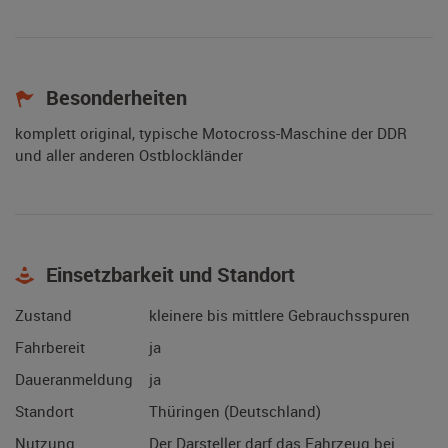
Besonderheiten
komplett original, typische Motocross-Maschine der DDR
und aller anderen Ostblockländer
Einsetzbarkeit und Standort
Zustand
kleinere bis mittlere Gebrauchsspuren
Fahrbereit
ja
Daueranmeldung
ja
Standort
Thüringen (Deutschland)
Nutzung
Der Darsteller darf das Fahrzeug bei