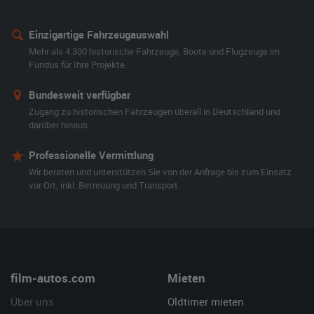
Einzigartige Fahrzeugauswahl
Mehr als 4.300 historische Fahrzeuge, Boote und Flugzeuge im
Fundus für Ihre Projekte.
Bundesweit verfügbar
Zugang zu historischen Fahrzeugen überall in Deutschland und
darüber hinaus.
Professionelle Vermittlung
Wir beraten und unterstützen Sie von der Anfrage bis zum Einsatz
vor Ort, inkl. Betreuung und Transport.
film-autos.com
Mieten
Über uns
Oldtimer mieten