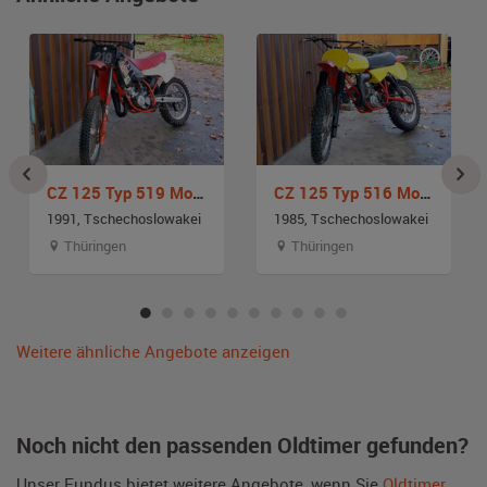
CZ 125 Typ 519 Moto-Cross
CZ 125 Typ 516 Moto-Cross
1991, Tschechoslowakei
1985, Tschechoslowakei
Thüringen
Thüringen
Weitere ähnliche Angebote anzeigen
Noch nicht den passenden Oldtimer gefunden?
Unser Fundus bietet weitere Angebote, wenn Sie
Oldtimer