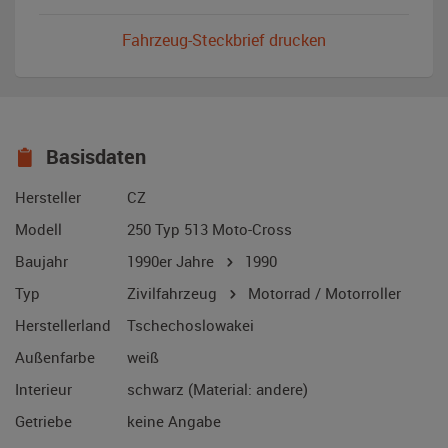
Fahrzeug-Steckbrief drucken
Basisdaten
Hersteller
CZ
Modell
250 Typ 513 Moto-Cross
Baujahr
1990er Jahre
1990
Typ
Zivilfahrzeug
Motorrad / Motorroller
Herstellerland
Tschechoslowakei
Außenfarbe
weiß
Interieur
schwarz (Material: andere)
Getriebe
keine Angabe