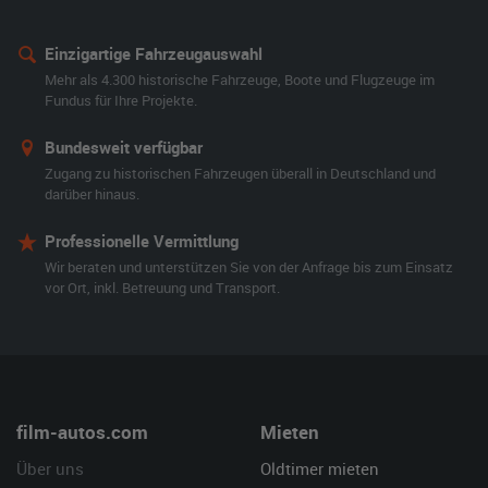
Einzigartige Fahrzeugauswahl
Mehr als 4.300 historische Fahrzeuge, Boote und Flugzeuge im
Fundus für Ihre Projekte.
Bundesweit verfügbar
Zugang zu historischen Fahrzeugen überall in Deutschland und
darüber hinaus.
Professionelle Vermittlung
Wir beraten und unterstützen Sie von der Anfrage bis zum Einsatz
vor Ort, inkl. Betreuung und Transport.
film-autos.com
Mieten
Über uns
Oldtimer mieten