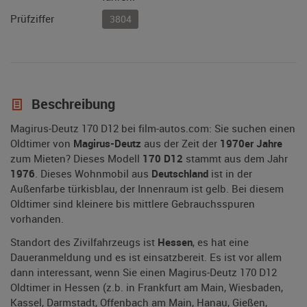
Prüfziffer
3804
Beschreibung
Magirus-Deutz 170 D12 bei film-autos.com: Sie suchen einen
Oldtimer von
Magirus-Deutz
aus der Zeit der
1970er Jahre
zum Mieten? Dieses Modell
170 D12
stammt aus dem Jahr
1976
. Dieses Wohnmobil aus
Deutschland
ist in der
Außenfarbe türkisblau, der Innenraum ist gelb. Bei diesem
Oldtimer sind kleinere bis mittlere Gebrauchsspuren
vorhanden.
Standort des Zivilfahrzeugs ist
Hessen
, es hat eine
Daueranmeldung und es ist einsatzbereit. Es ist vor allem
dann interessant, wenn Sie einen Magirus-Deutz 170 D12
Oldtimer in Hessen (z.b. in Frankfurt am Main, Wiesbaden,
Kassel, Darmstadt, Offenbach am Main, Hanau, Gießen,