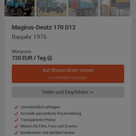
,
Magirus-Deutz 170 D12
Baujahr
Baujahr 1976
1976,
türkisblau
Mietpreis
720
EUR
/ Tag
Auf Wunschliste setzen
Unverbindlich anfragen
Teilen und Empfehlen
Unverbindlich anfragen
Schnelle persönliche Rückmeldung
Transparente Preise
Mieten für Film, Foto und Events
Bundesweit und darüber hinaus