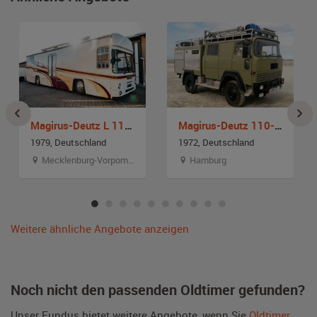
Magirus-Deutz L 117 Vetter Wohnmobil Umbau
Magirus-Deutz 110-D7
1979, Deutschland
1972, Deutschland
Mecklenburg-Vorpommern
Hamburg
Weitere ähnliche Angebote anzeigen
Noch nicht den passenden Oldtimer gefunden?
Unser Fundus bietet weitere Angebote, wenn Sie
Oldtimer