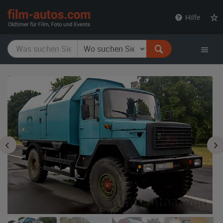
film-
Hilfe
autos.com