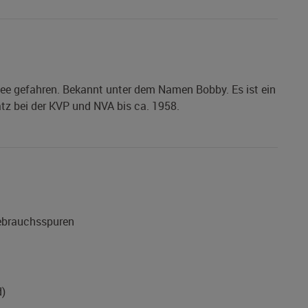
ee gefahren. Bekannt unter dem Namen Bobby. Es ist ein
atz bei der KVP und NVA bis ca. 1958.
Gebrauchsspuren
d)