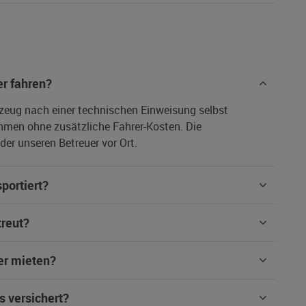
r fahren?
rzeug nach einer technischen Einweisung selbst
hmen ohne zusätzliche Fahrer-Kosten. Die
er unseren Betreuer vor Ort.
portiert?
treut?
er mieten?
s versichert?