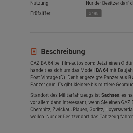
Nutzung
Nur der Besitzer darf 
Prüfziffer
3498
Beschreibung
GAZ BA 64 bei film-autos.com: Jetzt einen Oldt
handelt es sich um das Modell
BA 64
mit Baujah
Post Vintage (D). Der hier gezeigte Panzer aus
R
Panzer grün. Es gibt kleinere bis mittlere Gebra
Standort des Militärfahrzeugs ist
Sachsen
, es h
vor allem dann interessant, wenn Sie einen GAZ B
Chemnitz, Zwickau, Plauen, Görlitz, Hoyerswerda, 
wollen. Nur der Besitzer darf das Fahrzeug fahren