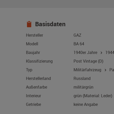
Basisdaten
Hersteller
GAZ
Modell
BA 64
Baujahr
1940er Jahre
194
Klassifizierung
Post Vintage (D)
Typ
Militärfahrzeug
Pa
Herstellerland
Russland
Außenfarbe
militärgrün
Interieur
grün (Material: Leder)
Getriebe
keine Angabe