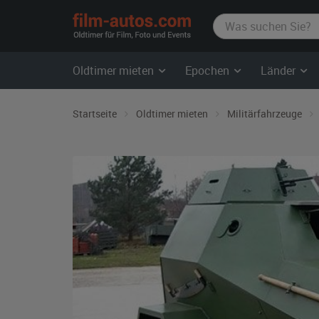
film-
autos.com
Oldtimer mieten
Epochen
Länder
Startseite
Oldtimer mieten
Militärfahrzeuge