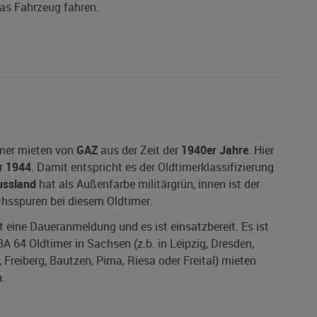
das Fahrzeug fahren.
imer mieten von
GAZ
aus der Zeit der
1940er Jahre
. Hier
r
1944
. Damit entspricht es der Oldtimerklassifizierung
ussland
hat als Außenfarbe militärgrün, innen ist der
uchsspuren bei diesem Oldtimer.
at eine Daueranmeldung und es ist einsatzbereit. Es ist
A 64 Oldtimer in Sachsen (z.b. in Leipzig, Dresden,
Freiberg, Bautzen, Pirna, Riesa oder Freital) mieten
.