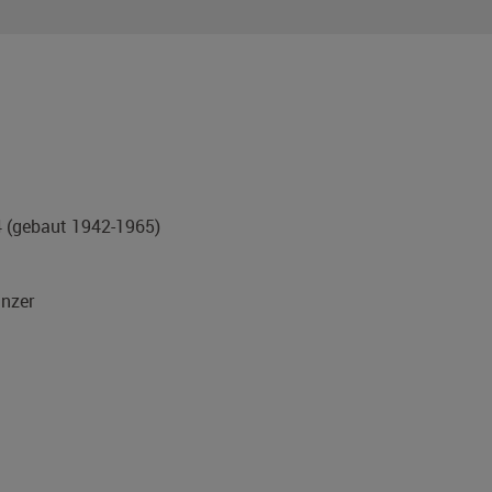
4
(gebaut 1942-1965)
nzer