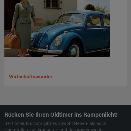
Wirtschaftswunder
Rücken Sie Ihren Oldtimer ins Rampenlicht!
Bei film-autos.com gibt es sowohl Neben- als auch
Hauptrollen zu vergeben – und das immer wieder.