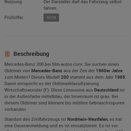
Nutzung
Der Darsteller darf das Fahrzeug selbst
fahren.
Prüfziffer
6038
Beschreibung
Mercedes-Benz 200 bei film-autos.com: Sie suchen einen
Oldtimer von
Mercedes-Benz
aus der Zeit der
1960er Jahre
zum Mieten? Dieses Modell
200
stammt aus dem Jahr
1965
.
Damit entspricht es der Oldtimerklassifizierung
Wirtschaftswunder (F). Diese Limousine aus
Deutschland
ist
in der Außenfarbe mittelblau, der Innenraum ist grau. Bei
diesem Oldtimer sind kleinere bis mittlere Gebrauchsspuren
vorhanden.
Standort des Zivilfahrzeugs ist
Nordrhein-Westfalen
, es hat
eine Daueranmeldung und es ist einsatzbereit. Es ist vor