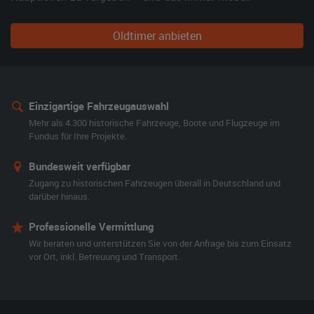
Oldtimer anbieten
Einzigartige Fahrzeugauswahl
Mehr als 4.300 historische Fahrzeuge, Boote und Flugzeuge im
Fundus für Ihre Projekte.
Bundesweit verfügbar
Zugang zu historischen Fahrzeugen überall in Deutschland und
darüber hinaus.
Professionelle Vermittlung
Wir beraten und unterstützen Sie von der Anfrage bis zum Einsatz
vor Ort, inkl. Betreuung und Transport.