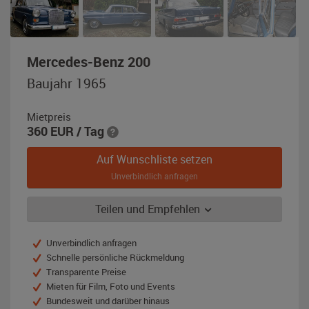
,
Mercedes-Benz 200
Baujahr
Baujahr 1965
1965,
mittelblau
Mietpreis
360
EUR
/ Tag
Auf Wunschliste setzen
Unverbindlich anfragen
Teilen und Empfehlen
Unverbindlich anfragen
Schnelle persönliche Rückmeldung
Transparente Preise
Mieten für Film, Foto und Events
Bundesweit und darüber hinaus