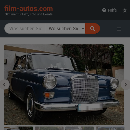
film-
Hilfe
autos.com