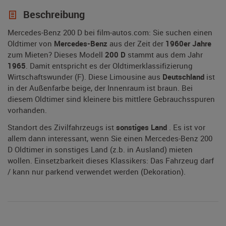
Beschreibung
Mercedes-Benz 200 D bei film-autos.com: Sie suchen einen
Oldtimer von
Mercedes-Benz
aus der Zeit der
1960er Jahre
zum Mieten? Dieses Modell
200 D
stammt aus dem Jahr
1965
. Damit entspricht es der Oldtimerklassifizierung
Wirtschaftswunder (F). Diese Limousine aus
Deutschland
ist
in der Außenfarbe beige, der Innenraum ist braun. Bei
diesem Oldtimer sind kleinere bis mittlere Gebrauchsspuren
vorhanden.
Standort des Zivilfahrzeugs ist
sonstiges Land
. Es ist vor
allem dann interessant, wenn Sie einen Mercedes-Benz 200
D Oldtimer in sonstiges Land (z.b. in Ausland) mieten
wollen. Einsetzbarkeit dieses Klassikers: Das Fahrzeug darf
/ kann nur parkend verwendet werden (Dekoration).