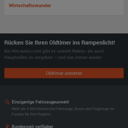
Wirtschaftswunder
Rücken Sie Ihren Oldtimer ins Rampenlicht!
Bei film-autos.com gibt es sowohl Neben- als auch
Hauptrollen zu vergeben – und das immer wieder.
Oldtimer anbieten
Einzigartige Fahrzeugauswahl
Mehr als 4.300 historische Fahrzeuge, Boote und Flugzeuge im
Fundus für Ihre Projekte.
Bundesweit verfügbar