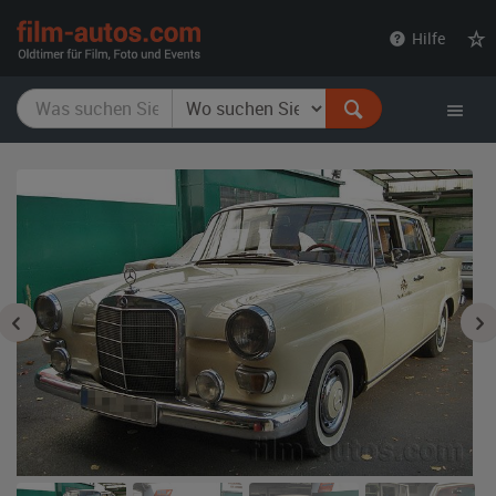
film-
Hilfe
autos.com