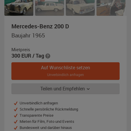
,
Mercedes-Benz 200 D
Baujahr
Baujahr 1965
1965,
beige
Mietpreis
300
EUR
/ Tag
Auf Wunschliste setzen
Unverbindlich anfragen
Teilen und Empfehlen
Unverbindlich anfragen
Schnelle persönliche Rückmeldung
Transparente Preise
Mieten für Film, Foto und Events
Bundesweit und darüber hinaus