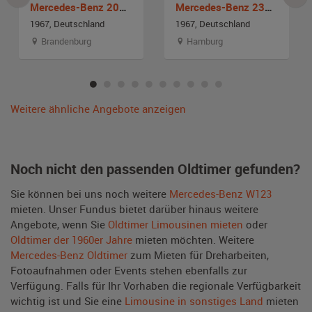
Mercedes-Benz 200D Taxi W 110 Heckflosse
Mercedes-Benz 230 Heckflosse W110
1967, Deutschland
1967, Deutschland
Brandenburg
Hamburg
Weitere ähnliche Angebote anzeigen
Noch nicht den passenden Oldtimer gefunden?
Sie können bei uns noch weitere
Mercedes-Benz W123
mieten. Unser Fundus bietet darüber hinaus weitere
Angebote, wenn Sie
Oldtimer Limousinen mieten
oder
Oldtimer der 1960er Jahre
mieten möchten. Weitere
Mercedes-Benz Oldtimer
zum Mieten für Dreharbeiten,
Fotoaufnahmen oder Events stehen ebenfalls zur
Verfügung. Falls für Ihr Vorhaben die regionale Verfügbarkeit
wichtig ist und Sie eine
Limousine in sonstiges Land
mieten