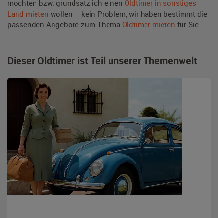
möchten bzw. grundsätzlich einen
Oldtimer in sonstiges
Land mieten
wollen – kein Problem, wir haben bestimmt die
passenden Angebote zum Thema
Oldtimer mieten
für Sie.
Dieser Oldtimer ist Teil unserer Themenwelt