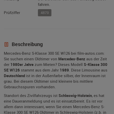
fahren.
Prüfziffer
4870
Beschreibung
Mercedes-Benz S-Klasse 300 SE W126 bei film-autos.com:
Sie suchen einen Oldtimer von
Mercedes-Benz
aus der Zeit
der
1980er Jahre
zum Mieten? Dieses Modell
S-Klasse 300
SE W126
stammt aus dem Jahr
1989
. Diese Limousine aus
Deutschland
ist in der Außenfarbe silber, der Innenraum ist
grau. Bei diesem Oldtimer sind kleinere bis mittlere
Gebrauchsspuren vorhanden.
Standort des Zivilfahrzeugs ist
Schleswig-Holstein
, es hat
eine Daueranmeldung und es ist einsatzbereit. Es ist vor
allem dann interessant, wenn Sie einen Mercedes-Benz S-
Klasse 300 SE W126 Oldtimer in Schleswig-Holstein (z.b. in