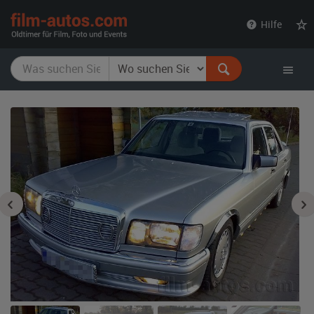
film-
Hilfe
autos.com