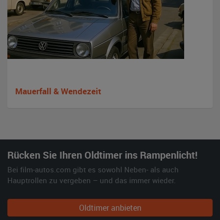
Mauerfall & Wendezeit
Rücken Sie Ihren Oldtimer ins Rampenlicht!
Bei film-autos.com gibt es sowohl Neben- als auch
Hauptrollen zu vergeben – und das immer wieder.
Oldtimer anbieten