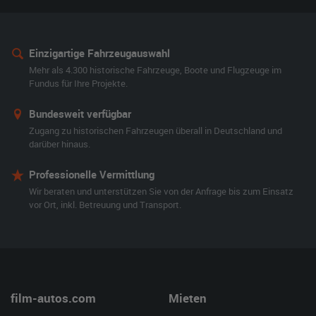
Einzigartige Fahrzeugauswahl
Mehr als 4.300 historische Fahrzeuge, Boote und Flugzeuge im
Fundus für Ihre Projekte.
Bundesweit verfügbar
Zugang zu historischen Fahrzeugen überall in Deutschland und
darüber hinaus.
Professionelle Vermittlung
Wir beraten und unterstützen Sie von der Anfrage bis zum Einsatz
vor Ort, inkl. Betreuung und Transport.
film-autos.com
Mieten