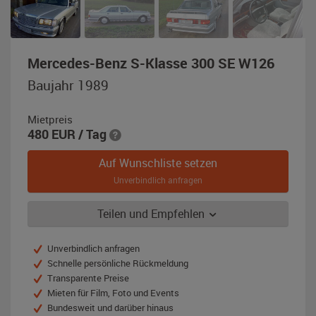
,
Mercedes-Benz S-Klasse 300 SE W126
Baujah
Baujahr 1989
1989,
silber
Mietpreis
480
EUR
/ Tag
Auf Wunschliste setzen
Unverbindlich anfragen
Teilen und Empfehlen
Unverbindlich anfragen
Schnelle persönliche Rückmeldung
Transparente Preise
Mieten für Film, Foto und Events
Bundesweit und darüber hinaus