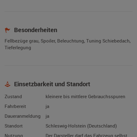
Besonderheiten
Fellbezüge grau, Spoiler, Beleuchtung, Tuning Schiebedach,
Tieferlegung
Einsetzbarkeit und Standort
Zustand
kleinere bis mittlere Gebrauchsspuren
Fahrbereit
ja
Daueranmeldung
ja
Standort
Schleswig-Holstein (Deutschland)
Nutzung
Der Darsteller darf das Fahrzeug selbst