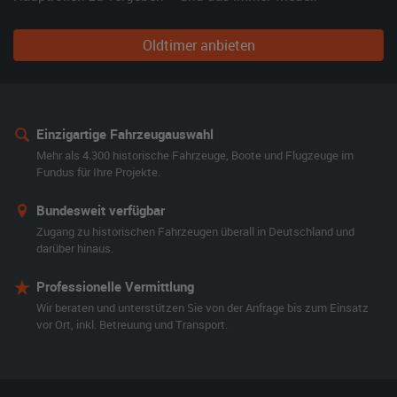
Oldtimer anbieten
Einzigartige Fahrzeugauswahl
Mehr als 4.300 historische Fahrzeuge, Boote und Flugzeuge im
Fundus für Ihre Projekte.
Bundesweit verfügbar
Zugang zu historischen Fahrzeugen überall in Deutschland und
darüber hinaus.
Professionelle Vermittlung
Wir beraten und unterstützen Sie von der Anfrage bis zum Einsatz
vor Ort, inkl. Betreuung und Transport.