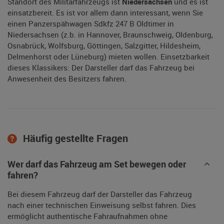
Standort des Militärfahrzeugs ist
Niedersachsen
und es ist
einsatzbereit. Es ist vor allem dann interessant, wenn Sie
einen Panzerspähwagen Sdkfz 247 B Oldtimer in
Niedersachsen (z.b. in Hannover, Braunschweig, Oldenburg,
Osnabrück, Wolfsburg, Göttingen, Salzgitter, Hildesheim,
Delmenhorst oder Lüneburg) mieten wollen. Einsetzbarkeit
dieses Klassikers: Der Darsteller darf das Fahrzeug bei
Anwesenheit des Besitzers fahren.
Häufig gestellte Fragen
Wer darf das Fahrzeug am Set bewegen oder
fahren?
Bei diesem Fahrzeug darf der Darsteller das Fahrzeug
nach einer technischen Einweisung selbst fahren. Dies
ermöglicht authentische Fahraufnahmen ohne