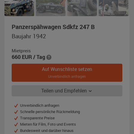
,
Panzerspähwagen Sdkfz 247 B
Baujahr
Baujahr 1942
1942,
panzergrau
Mietpreis
660
EUR
/ Tag
Auf Wunschliste setzen
Unverbindlich anfragen
Teilen und Empfehlen
Unverbindlich anfragen
Schnelle persönliche Rückmeldung
Transparente Preise
Mieten für Film, Foto und Events
Bundesweit und darüber hinaus