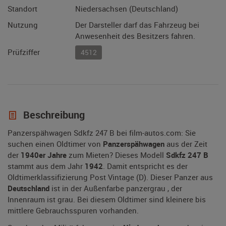
Standort
Niedersachsen (Deutschland)
Nutzung
Der Darsteller darf das Fahrzeug bei
Anwesenheit des Besitzers fahren.
Prüfziffer
4512
Beschreibung
Panzerspähwagen Sdkfz 247 B bei film-autos.com: Sie
suchen einen Oldtimer von
Panzerspähwagen
aus der Zeit
der
1940er Jahre
zum Mieten? Dieses Modell
Sdkfz 247 B
stammt aus dem Jahr
1942
. Damit entspricht es der
Oldtimerklassifizierung Post Vintage (D). Dieser Panzer aus
Deutschland
ist in der Außenfarbe panzergrau , der
Innenraum ist grau. Bei diesem Oldtimer sind kleinere bis
mittlere Gebrauchsspuren vorhanden.