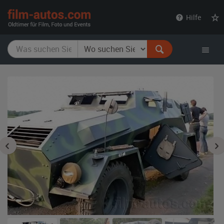
film-
Hilfe
autos.com