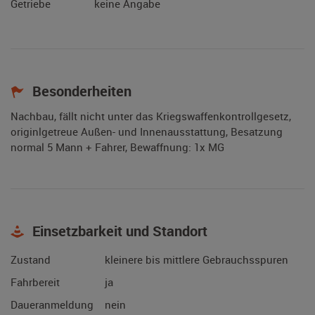
Getriebe
keine Angabe
Besonderheiten
Nachbau, fällt nicht unter das Kriegswaffenkontrollgesetz,
originlgetreue Außen- und Innenausstattung, Besatzung
normal 5 Mann + Fahrer, Bewaffnung: 1x MG
Einsetzbarkeit und Standort
Zustand
kleinere bis mittlere Gebrauchsspuren
Fahrbereit
ja
Daueranmeldung
nein