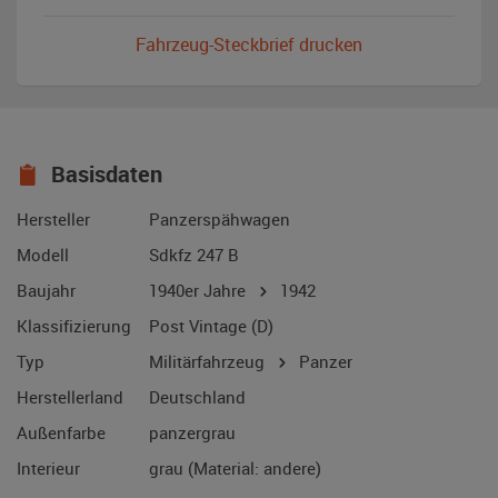
Fahrzeug-Steckbrief drucken
Basisdaten
Hersteller
Panzerspähwagen
Modell
Sdkfz 247 B
Baujahr
1940er Jahre
1942
Klassifizierung
Post Vintage (D)
Typ
Militärfahrzeug
Panzer
Herstellerland
Deutschland
Außenfarbe
panzergrau
Interieur
grau (Material: andere)