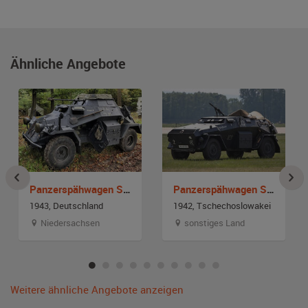
Ähnliche Angebote
Panzerspähwagen Sdkfz 222
Panzerspähwagen Sdkfz 247 B (Nachbau)
1943, Deutschland
1942, Tschechoslowakei
Niedersachsen
sonstiges Land
Weitere ähnliche Angebote anzeigen