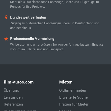
Mehr als 4.300 historische Fahrzeuge, Boote und Flugzeuge im
Fundus für Ihre Projekte.
Bundesweit verfügbar
Zugang zu historischen Fahrzeugen überall in Deutschland und
darüber hinaus.
Professionelle Vermittlung
Wir beraten und unterstützen Sie von der Anfrage bis zum Einsatz
vor Ort, inkl. Betreuung und Transport.
film-autos.com
Mieten
Über uns
Oldtimer mieten
Leistungen
Erweiterte Suche
Referenzen
Fragen für Mieter
Kundenmeinungen
Service