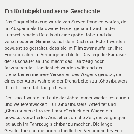
Ein Kultobjekt und seine Geschichte
Das Originalfahrzeug wurde von Steven Dane entworfen, der
im Abspann als Hardware-Berater genannt wird. In der
Filmwelt spielen Details oft eine große Rolle, und die
verschiedenen Gimmicks auf dem Dach des Ecto-1 wurden
bewusst so gestaltet, dass sie im Film zwar auffallen, ihre
Funktion aber im Verborgenen bleibt. Das regt die Fantasie
der Zuschauer an und macht das Fahrzeug noch
faszinierender. Tatsächlich wurden während der
Dreharbeiten mehrere Versionen des Wagens genutzt, da
eines der Autos während der Dreharbeiten zu „Ghostbusters
II“ nicht mehr fahrtauglich war.
Der Ecto-1 wurde im Laufe der Jahre immer wieder restauriert
und weiterentwickelt. Für „Ghostbusters: Afterlife“ und
„Ghostbusters: Frozen Empire“ erhielt der Wagen ein
bewusst verwittertes Aussehen, um die Zeit, die vergangen
ist, auch im Fahrzeug sichtbar zu machen. Die lange
Geschichte und die unterschiedlichen Versionen des Ecto-1