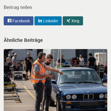
Beitrag teilen
Facebook
Linkedin
Xing
Ähnliche Beiträge