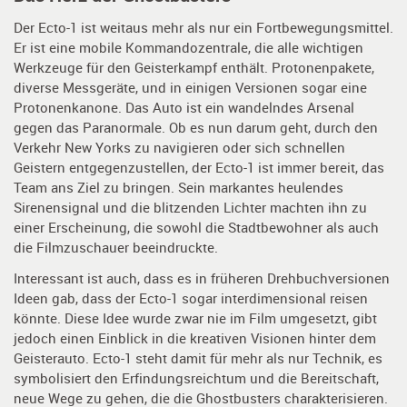
Der Ecto-1 ist weitaus mehr als nur ein Fortbewegungsmittel.
Er ist eine mobile Kommandozentrale, die alle wichtigen
Werkzeuge für den Geisterkampf enthält. Protonenpakete,
diverse Messgeräte, und in einigen Versionen sogar eine
Protonenkanone. Das Auto ist ein wandelndes Arsenal
gegen das Paranormale. Ob es nun darum geht, durch den
Verkehr New Yorks zu navigieren oder sich schnellen
Geistern entgegenzustellen, der Ecto-1 ist immer bereit, das
Team ans Ziel zu bringen. Sein markantes heulendes
Sirenensignal und die blitzenden Lichter machten ihn zu
einer Erscheinung, die sowohl die Stadtbewohner als auch
die Filmzuschauer beeindruckte.
Interessant ist auch, dass es in früheren Drehbuchversionen
Ideen gab, dass der Ecto-1 sogar interdimensional reisen
könnte. Diese Idee wurde zwar nie im Film umgesetzt, gibt
jedoch einen Einblick in die kreativen Visionen hinter dem
Geisterauto. Ecto-1 steht damit für mehr als nur Technik, es
symbolisiert den Erfindungsreichtum und die Bereitschaft,
neue Wege zu gehen, die die Ghostbusters charakterisieren.