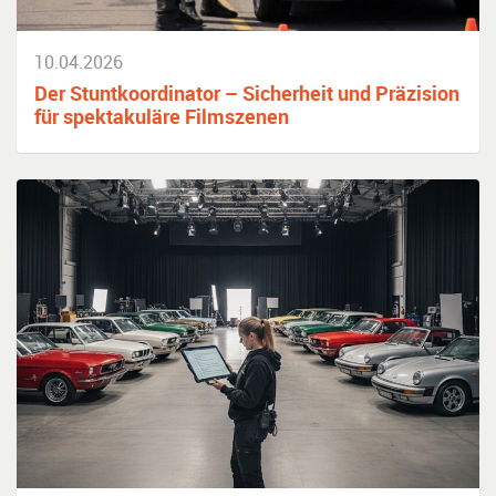
10.04.2026
Der Stuntkoordinator – Sicherheit und Präzision
für spektakuläre Filmszenen