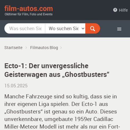
film-
Hilfe
autos.com
Startseite
Filmautos Blog
Ecto-1: Der unvergessliche
Geisterwagen aus „Ghostbusters“
15.05.2025
Manche Fahrzeuge sind so kultig, dass sie in
ihrer eigenen Liga spielen. Der Ecto-1 aus
„Ghostbusters“ ist genau so ein Auto. Dieses
unverkennbare, umgebaute 1959er Cadillac
Miller-Meteor Modell ist mehr als nur ein Fort­