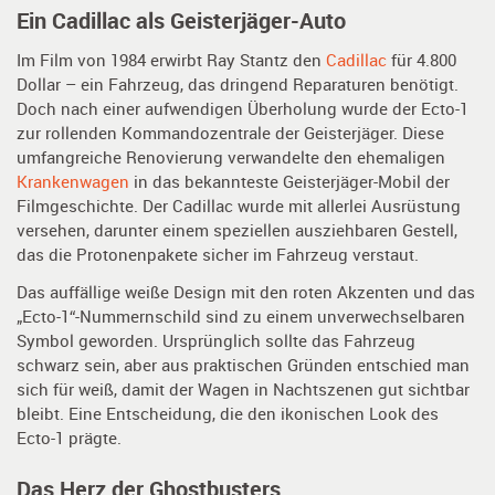
Ein Cadillac als Geisterjäger-Auto
Im Film von 1984 erwirbt Ray Stantz den
Cadillac
für 4.800
Dollar – ein Fahrzeug, das dringend Reparaturen benötigt.
Doch nach einer aufwendigen Überholung wurde der Ecto-1
zur rollenden Kommandozentrale der Geisterjäger. Diese
umfangreiche Renovierung verwandelte den ehemaligen
Krankenwagen
in das bekannteste Geisterjäger-Mobil der
Filmgeschichte. Der Cadillac wurde mit allerlei Ausrüstung
versehen, darunter einem speziellen ausziehbaren Gestell,
das die Protonenpakete sicher im Fahrzeug verstaut.
Das auffällige weiße Design mit den roten Akzenten und das
„Ecto-1“-Nummernschild sind zu einem unverwechselbaren
Symbol geworden. Ursprünglich sollte das Fahrzeug
schwarz sein, aber aus praktischen Gründen entschied man
sich für weiß, damit der Wagen in Nachtszenen gut sichtbar
bleibt. Eine Entscheidung, die den ikonischen Look des
Ecto-1 prägte.
Das Herz der Ghostbusters