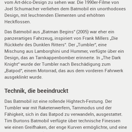
vom Art-déco-Design zu sehen war. Die 1990er-Filme von
Joel Schumacher verliehen dem Batmobil ein unorthodoxes
Design, mit leuchtenden Elementen und erhöhten
Heckflossen.
Das Batmobil aus „Batman Begins“ (2005) war eher ein
panzerartiges Fahrzeug, inspiriert von Frank Millers „Die
Rückkehr des Dunklen Ritters“. Der „Tumbler“, eine
Mischung aus Lamborghini und Hummer, verfügte über ein
Design, das an Tarnkappenbomber erinnerte. In „The Dark
Knight“ wurde der Tumbler nach Beschädigung zum
„Batpod“, einem Motorrad, das aus dem vorderen Fahrwerk
ausgeklinkt wurde.
Technik, die beeindruckt
Das Batmobil ist eine rollende Hightech-Festung. Der
Tumbler war mit Raketenwerfern, Tarnmodus und der
Fähigkeit, sich in das Batpod zu verwandeln, ausgestattet.
Tim Burtons Batmobil verfügte über technische Finessen
wie einen Greifhaken, der enge Kurven ermöglichte, und eine