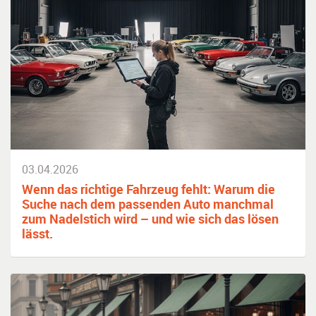
03.04.2026
Wenn das richtige Fahrzeug fehlt: Warum die
Suche nach dem passenden Auto manchmal
zum Nadelstich wird – und wie sich das lösen
lässt.