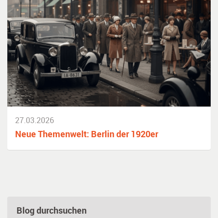
27.03.2026
Neue Themenwelt: Berlin der 1920er
Blog durchsuchen