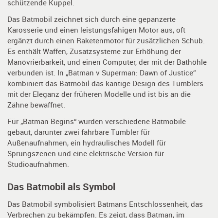
schützende Kuppel.
Das Batmobil zeichnet sich durch eine gepanzerte
Karosserie und einen leistungsfähigen Motor aus, oft
ergänzt durch einen Raketenmotor für zusätzlichen Schub.
Es enthält Waffen, Zusatzsysteme zur Erhöhung der
Manövrierbarkeit, und einen Computer, der mit der Bathöhle
verbunden ist. In „Batman v Superman: Dawn of Justice“
kombiniert das Batmobil das kantige Design des Tumblers
mit der Eleganz der früheren Modelle und ist bis an die
Zähne bewaffnet.
Für „Batman Begins“ wurden verschiedene Batmobile
gebaut, darunter zwei fahrbare Tumbler für
Außenaufnahmen, ein hydraulisches Modell für
Sprungszenen und eine elektrische Version für
Studioaufnahmen.
Das Batmobil als Symbol
Das Batmobil symbolisiert Batmans Entschlossenheit, das
Verbrechen zu bekämpfen. Es zeigt, dass Batman, im