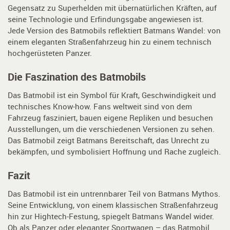
Gegensatz zu Superhelden mit übernatürlichen Kräften, auf
seine Technologie und Erfindungsgabe angewiesen ist.
Jede Version des Batmobils reflektiert Batmans Wandel: von
einem eleganten Straßenfahrzeug hin zu einem technisch
hochgerüsteten Panzer.
Die Faszination des Batmobils
Das Batmobil ist ein Symbol für Kraft, Geschwindigkeit und
technisches Know-how. Fans weltweit sind von dem
Fahrzeug fasziniert, bauen eigene Repliken und besuchen
Ausstellungen, um die verschiedenen Versionen zu sehen.
Das Batmobil zeigt Batmans Bereitschaft, das Unrecht zu
bekämpfen, und symbolisiert Hoffnung und Rache zugleich.
Fazit
Das Batmobil ist ein untrennbarer Teil von Batmans Mythos.
Seine Entwicklung, von einem klassischen Straßenfahrzeug
hin zur Hightech-Festung, spiegelt Batmans Wandel wider.
Ob als Panzer oder eleganter Sportwagen – das Batmobil