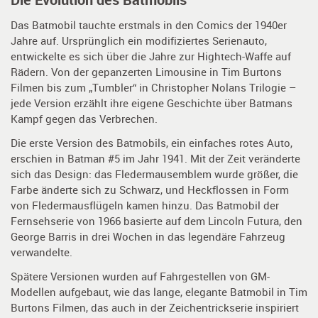
Das Batmobil tauchte erstmals in den Comics der 1940er
Jahre auf. Ursprünglich ein modifiziertes Serienauto,
entwickelte es sich über die Jahre zur Hightech-Waffe auf
Rädern. Von der gepanzerten Limousine in Tim Burtons
Filmen bis zum „Tumbler“ in Christopher Nolans Trilogie –
jede Version erzählt ihre eigene Geschichte über Batmans
Kampf gegen das Verbrechen.
Die erste Version des Batmobils, ein einfaches rotes Auto,
erschien in Batman #5 im Jahr 1941. Mit der Zeit veränderte
sich das Design: das Fledermausemblem wurde größer, die
Farbe änderte sich zu Schwarz, und Heckflossen in Form
von Fledermausflügeln kamen hinzu. Das Batmobil der
Fernsehserie von 1966 basierte auf dem Lincoln Futura, den
George Barris in drei Wochen in das legendäre Fahrzeug
verwandelte.
Spätere Versionen wurden auf Fahrgestellen von GM-
Modellen aufgebaut, wie das lange, elegante Batmobil in Tim
Burtons Filmen, das auch in der Zeichentrickserie inspiriert