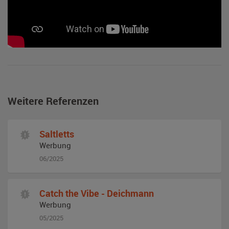
Weitere Referenzen
Saltletts
Werbung
06/2025
Catch the Vibe - Deichmann
Werbung
05/2025