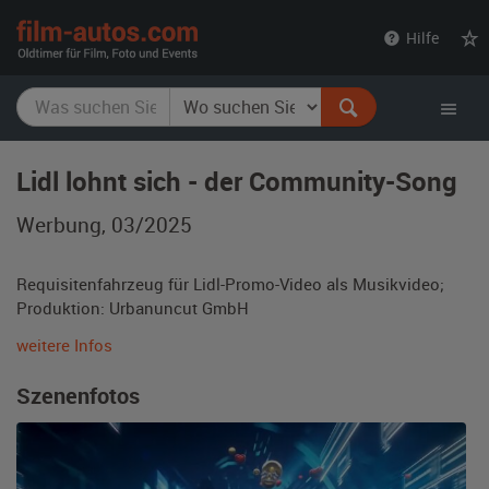
film-
Hilfe
autos.com
Lidl lohnt sich - der Community-Song
Werbung, 03/2025
Requisitenfahrzeug für Lidl-Promo-Video als Musikvideo;
Produktion: Urbanuncut GmbH
weitere Infos
Szenenfotos