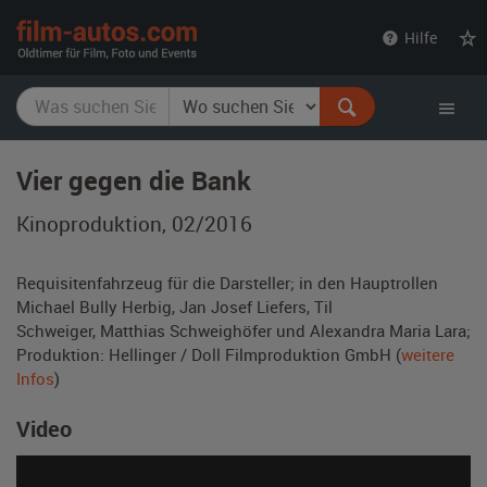
film-
Hilfe
autos.com
Vier gegen die Bank
Kinoproduktion, 02/2016
Requisitenfahrzeug für die Darsteller; in den Hauptrollen
Michael Bully Herbig,
Jan Josef Liefers,
Til
Schweiger,
Matthias Schweighöfer und
Alexandra Maria Lara
;
Produktion: Hellinger / Doll Filmproduktion GmbH (
weitere
Infos
)
Video