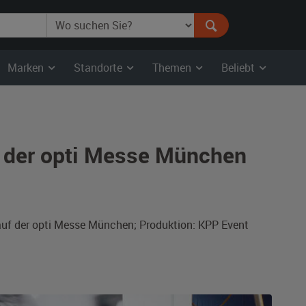
Marken
Standorte
Themen
Beliebt
 der opti Messe München
auf der opti Messe München; Produktion: KPP Event