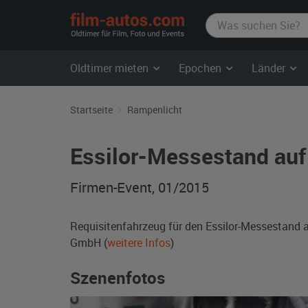
film-
autos.com
Oldtimer mieten
Epochen
Länder
Startseite
Rampenlicht
Essilor-Messestand auf
Firmen-Event, 01/2015
Requisitenfahrzeug für den Essilor-Messestand 
GmbH (
weitere Infos
)
Szenenfotos