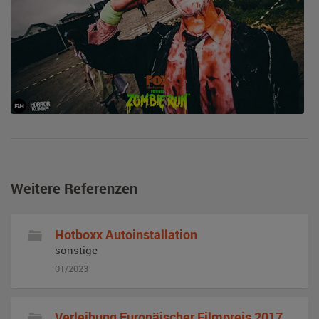
Weitere Referenzen
Hotboxx Autoinstallation
sonstige
01/2023
Verleihung Europäischer Filmpreis 2017