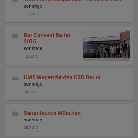
sonstige
11/2017
Bar Convent Berlin
2015
sonstige
10/2015
GMF Wagen für den CSD Berlin
sonstige
06/2013
Serienlaunch München
sonstige
05/2013