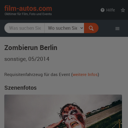
film-
Hilfe
autos.com
Zombierun Berlin
sonstige, 05/2014
Requisitenfahrzeug für das Event (
weitere Infos
)
Szenenfotos