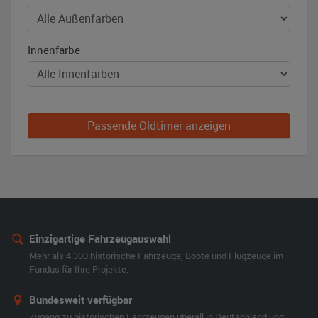
Innenfarbe
Passende Oldtimer anzeigen
Einzigartige Fahrzeugauswahl
Mehr als 4.300 historische Fahrzeuge, Boote und Flugzeuge im
Fundus für Ihre Projekte.
Bundesweit verfügbar
Zugang zu historischen Fahrzeugen überall in Deutschland und